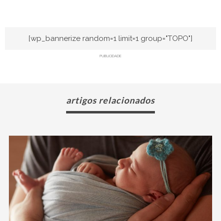
[wp_bannerize random=1 limit=1 group="TOPO"]
PUBLICIDADE
artigos relacionados