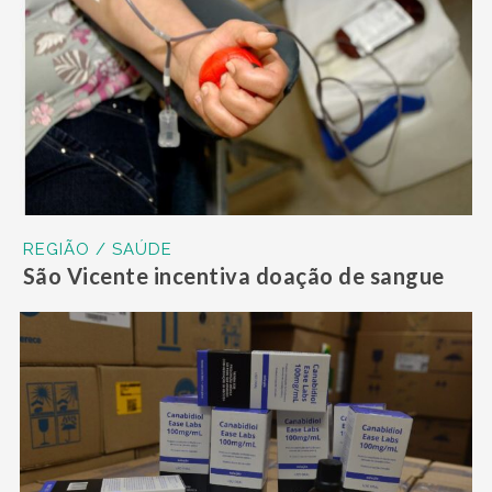
REGIÃO / SAÚDE
São Vicente incentiva doação de sangue