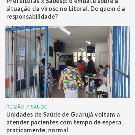
Prefeituras x Sabesp: o embate sobre a
situação da virose no Litoral. De quem é a
responsabilidade?
REGIÃO / SAÚDE
Unidades de Saúde de Guarujá voltam a
atender pacientes com tempo de espera,
praticamente, normal