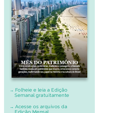
Folheie e leia a Edição
Semanal gratuitamente
Acesse os arquivos da
Edição Mensal