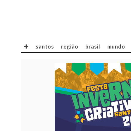
✚
santos
região
brasil
mundo