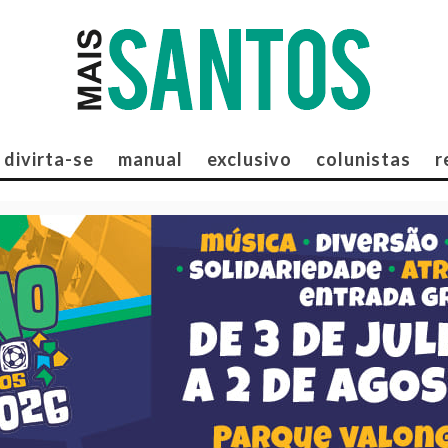
divirta-se
manual
exclusivo
colunistas
r