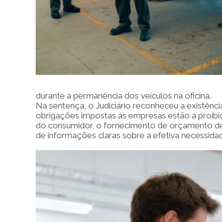
durante a permanência dos veículos na oficina.
Na sentença, o Judiciário reconheceu a existênc
obrigações impostas às empresas estão a proibiç
do consumidor, o fornecimento de orçamento de
de informações claras sobre a efetiva necessida