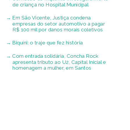
de criança no Hospital Municipal
Em São Vicente, Justiça condena
empresas do setor automotivo a pagar
R$ 100 mil por danos morais coletivos
Biquíni: o traje que fez história
Com entrada solidária, Concha Rock
apresenta tributo ao U2, Capital Inicial e
homenagem a mulher, em Santos