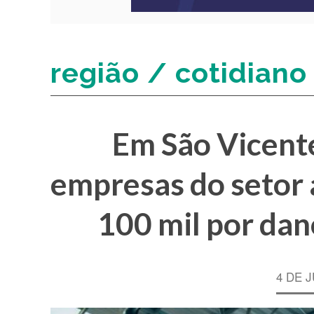
região / cotidiano
Em São Vicente
empresas do setor 
100 mil por dan
4 DE 