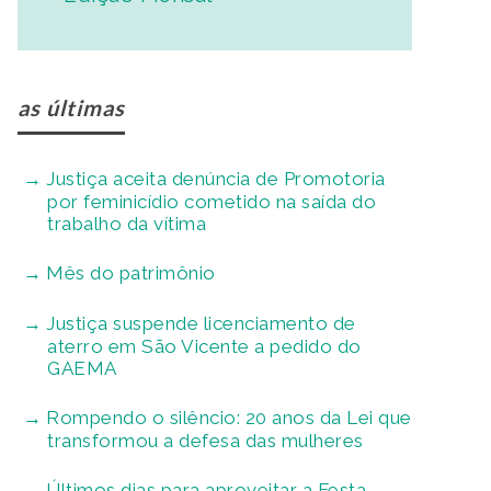
as últimas
Justiça aceita denúncia de Promotoria
por feminicídio cometido na saída do
trabalho da vítima
Mês do patrimônio
Justiça suspende licenciamento de
aterro em São Vicente a pedido do
GAEMA
Rompendo o silêncio: 20 anos da Lei que
transformou a defesa das mulheres
Últimos dias para aproveitar a Festa