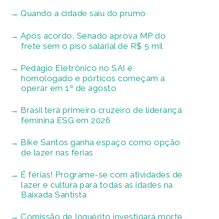
Quando a cidade saiu do prumo
Após acordo, Senado aprova MP do
frete sem o piso salarial de R$ 5 mil
Pedágio Eletrônico no SAI é
homologado e pórticos começam a
operar em 1º de agosto
Brasil terá primeiro cruzeiro de liderança
feminina ESG em 2026
Bike Santos ganha espaço como opção
de lazer nas férias
É férias! Programe-se com atividades de
lazer e cultura para todas as idades na
Baixada Santista
Comissão de Inquérito investigará morte