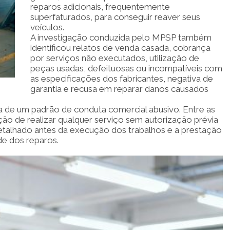
reparos adicionais, frequentemente
superfaturados, para conseguir reaver seus
veículos.
A investigação conduzida pelo MPSP também
identificou relatos de venda casada, cobrança
por serviços não executados, utilização de
peças usadas, defeituosas ou incompatíveis com
as especificações dos fabricantes, negativa de
garantia e recusa em reparar danos causados
ia de um padrão de conduta comercial abusivo. Entre as
ão de realizar qualquer serviço sem autorização prévia
talhado antes da execução dos trabalhos e a prestação
de dos reparos.