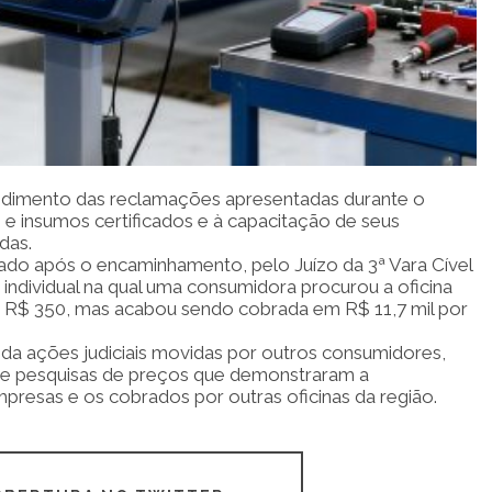
ndimento das reclamações apresentadas durante o
s e insumos certificados e à capacitação de seus
das.
rado após o encaminhamento, pelo Juízo da 3ª Vara Cível
ndividual na qual uma consumidora procurou a oficina
em R$ 350, mas acabou sendo cobrada em R$ 11,7 mil por
nda ações judiciais movidas por outros consumidores,
s e pesquisas de preços que demonstraram a
mpresas e os cobrados por outras oficinas da região.