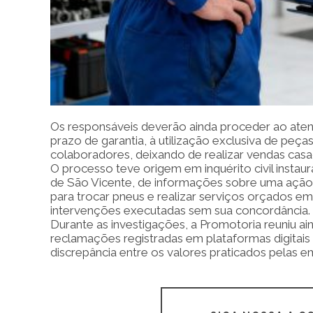
Os responsáveis deverão ainda proceder ao ate
prazo de garantia, à utilização exclusiva de peça
colaboradores, deixando de realizar vendas casa
O processo teve origem em inquérito civil instau
de São Vicente, de informações sobre uma ação i
para trocar pneus e realizar serviços orçados 
intervenções executadas sem sua concordância.
Durante as investigações, a Promotoria reuniu ai
reclamações registradas em plataformas digitai
discrepância entre os valores praticados pelas e