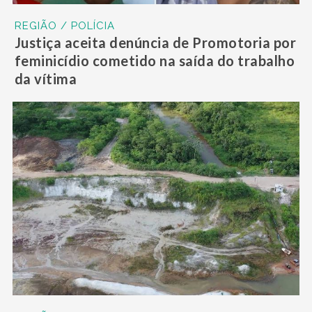
REGIÃO / POLÍCIA
Justiça aceita denúncia de Promotoria por
feminicídio cometido na saída do trabalho
da vítima