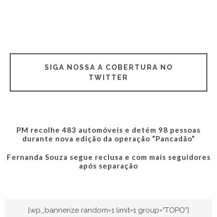
SIGA NOSSA A COBERTURA NO
TWITTER
PM recolhe 483 automóveis e detém 98 pessoas
durante nova edição da operação “Pancadão”
Fernanda Souza segue reclusa e com mais seguidores
após separação
[wp_bannerize random=1 limit=1 group="TOPO"]