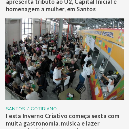
apresenta tributo ao U2, Capital Inicial e
homenagem a mulher, em Santos
SANTOS / COTIDIANO
Festa Inverno Criativo começa sexta com
muita gastronomia, música e lazer