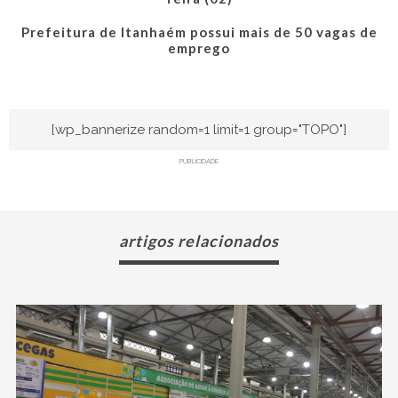
Prefeitura de Itanhaém possui mais de 50 vagas de
emprego
[wp_bannerize random=1 limit=1 group="TOPO"]
PUBLICIDADE
artigos relacionados