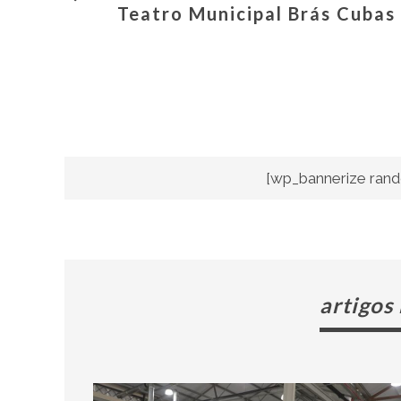
Teatro Municipal Brás Cubas
[wp_bannerize rand
artigos