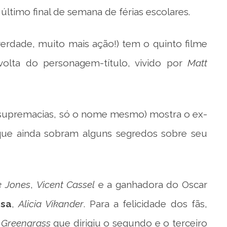
último final de semana de férias escolares.
rdade, muito mais ação!) tem o quinto filme
olta do personagem-título, vivido por
Matt
 supremacias, só o nome mesmo) mostra o ex-
 que ainda sobram alguns segredos sobre seu
 Jones
,
Vicent Cassel
e a ganhadora do Oscar
esa
,
Alicia Vikander
. Para a felicidade dos fãs,
 Greengrass
que dirigiu o segundo e o terceiro