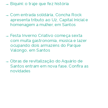
Biquíni: o traje que fez história
Com entrada solidária, Concha Rock
apresenta tributo ao U2, Capital Inicial e
homenagem a mulher, em Santos
Festa Inverno Criativo começa sexta
com muita gastronomia, música e lazer
ocupando dois armazéns do Parque
Valongo, em Santos
Obras de revitalização do Aquário de
Santos entram em nova fase. Confira as
novidades