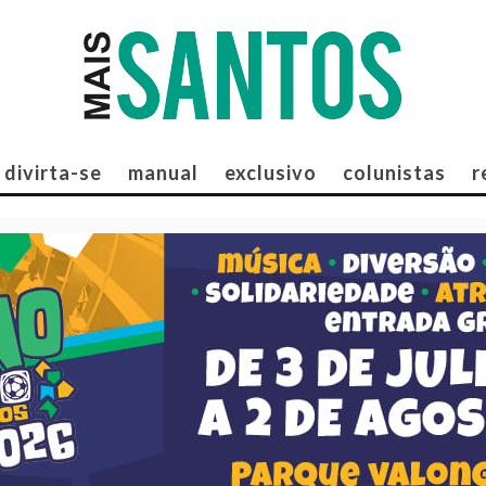
divirta-se
manual
exclusivo
colunistas
r