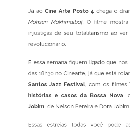
Já ao
Cine Arte Posto 4
chega o dr
Mohsen Makhmalbaf
. O filme mostra
injustiças de seu totalitarismo ao v
revolucionário.
E essa semana fiquem ligado que nos d
das 18h30 no Cinearte, já que está ro
Santos Jazz Festival
, com os filmes
V
histórias e casos da Bossa Nova
, 
Jobim
, de Nelson Pereira e Dora Jobim.
Essas estreias todas você pode a