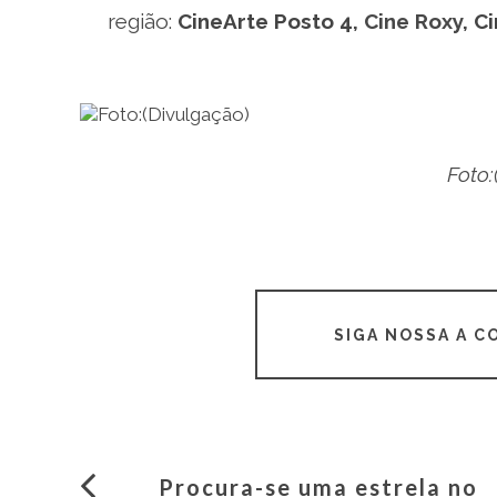
região:
CineArte Posto 4
, Cine Roxy,
C
Foto:
SIGA NOSSA A 
Procura-se uma estrela no