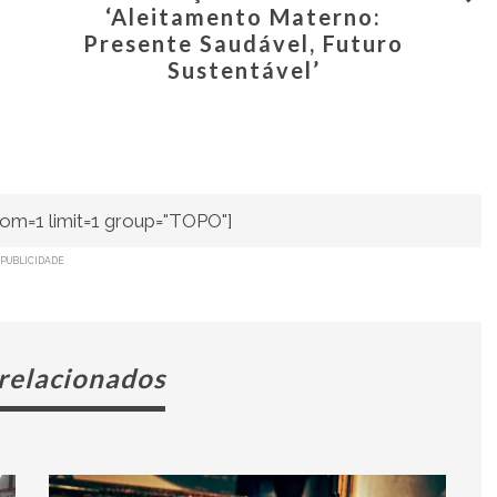
‘Aleitamento Materno:
Presente Saudável, Futuro
Sustentável’
om=1 limit=1 group="TOPO"]
PUBLICIDADE
 relacionados