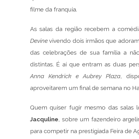
filme da franquia.
As salas da região recebem a coméd
Devine
vivendo dois irmãos que adoram
das celebrações de sua família a n
distintas. É aí que entram as duas p
Anna Kendrick e Aubrey Plaza
, dis
aproveitarem um final de semana no Ha
Quem quiser fugir mesmo das salas 
Jacquline
, sobre um fazendeiro argel
para competir na prestigiada Feira de Ag