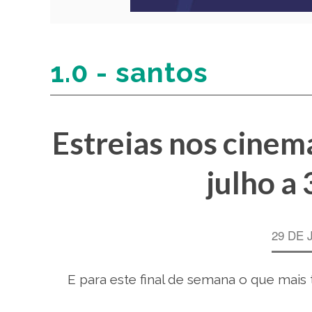
1.0 - santos
Estreias nos cinema
julho a
29 DE 
E para este final de semana o que mais