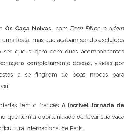
ia
Os Caça Noivas
, com
Zack Effron e Adam
 uma festa, mas que acabam sendo excluídos
ão ser que surjam com duas acompanhantes
ersonagens completamente doidas, vividas por
postas a se fingirem de boas moças para
vaí.
lotadas tem o francês
A
Incrível Jornada de
ino que tem a oportunidade de levar sua vaca
ricultura Internacional de Paris.