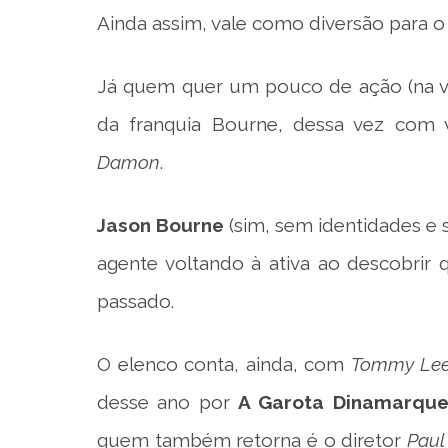
Ainda assim, vale como diversão para o 
Já quem quer um pouco de ação (na ve
da franquia Bourne, dessa vez com v
Damon
.
Jason Bourne
(sim, sem identidades e
agente voltando à ativa ao descobrir
passado.
O elenco conta, ainda, com
Tommy Lee
desse ano por
A Garota Dinamarqu
quem também retorna é o diretor
Paul