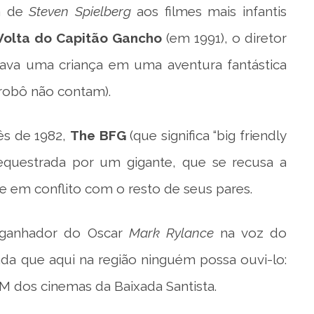
a de
Steven Spielberg
aos filmes mais infantis
Volta do Capitão Gancho
(em 1991), o diretor
va uma criança em uma aventura fantástica
 robô não contam).
lês de 1982,
The BFG
(que significa “big friendly
 sequestrada por um gigante, que se recusa a
em conflito com o resto de seus pares.
ganhador do Oscar
Mark Rylance
na voz do
da que aqui na região ninguém possa ouvi-lo:
dos cinemas da Baixada Santista.