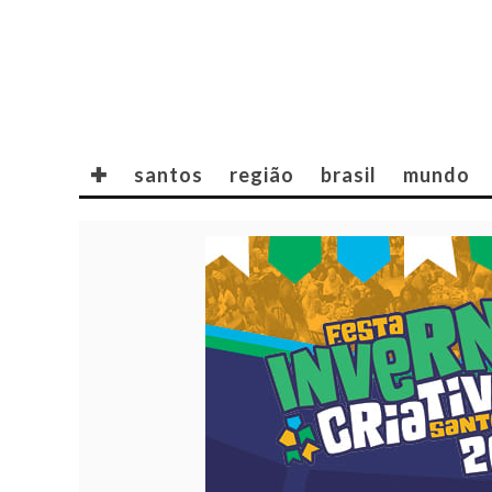
✚
santos
região
brasil
mundo