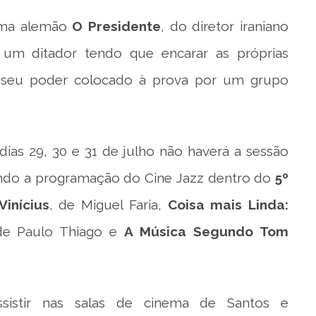
ama alemão
O Presidente
, do diretor iraniano
 um ditador tendo que encarar as próprias
er seu poder colocado à prova por um grupo
ias 29, 30 e 31 de julho não haverá a sessão
lando a programação do Cine Jazz dentro do
5º
inícius
, de Miguel Faria,
Coisa mais Linda:
de Paulo Thiago e
A Música Segundo Tom
ssistir nas salas de cinema de Santos e