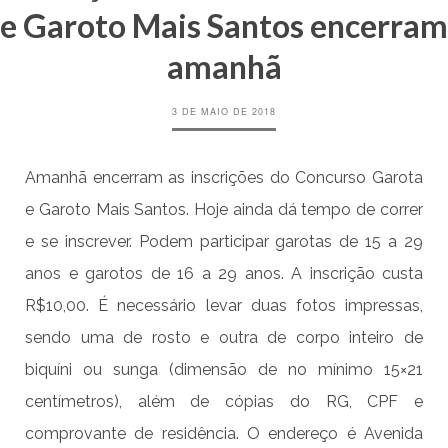
e Garoto Mais Santos encerram
amanhã
3 DE MAIO DE 2018
Amanhã encerram as inscrições do Concurso Garota
e Garoto Mais Santos. Hoje ainda dá tempo de correr
e se inscrever. Podem participar garotas de 15 a 29
anos e garotos de 16 a 29 anos. A inscrição custa
R$10,00. É necessário levar duas fotos impressas,
sendo uma de rosto e outra de corpo inteiro de
biquíni ou sunga (dimensão de no mínimo 15×21
centímetros), além de cópias do RG, CPF e
comprovante de residência. O endereço é Avenida