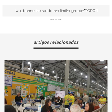
[wp_bannerize random=1 limit=1 group="TOPO"]
PUBLICIDADE
artigos relacionados