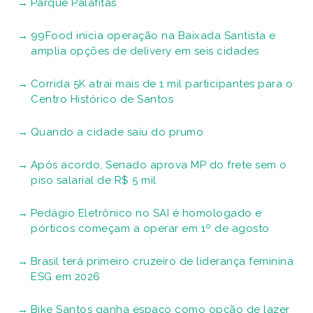
Parque Palafitas
99Food inicia operação na Baixada Santista e
amplia opções de delivery em seis cidades
Corrida 5K atrai mais de 1 mil participantes para o
Centro Histórico de Santos
Quando a cidade saiu do prumo
Após acordo, Senado aprova MP do frete sem o
piso salarial de R$ 5 mil
Pedágio Eletrônico no SAI é homologado e
pórticos começam a operar em 1º de agosto
Brasil terá primeiro cruzeiro de liderança feminina
ESG em 2026
Bike Santos ganha espaço como opção de lazer