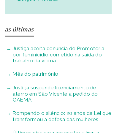
as últimas
Justiça aceita denúncia de Promotoria
por feminicídio cometido na saída do
trabalho da vítima
Mês do patrimônio
Justiça suspende licenciamento de
aterro em São Vicente a pedido do
GAEMA
Rompendo o silêncio: 20 anos da Lei que
transformou a defesa das mulheres
Últimos dias para aproveitar a Festa