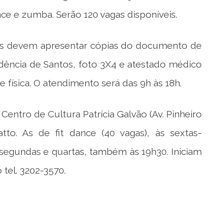
ance e zumba. Serão 120 vagas disponíveis.
ados devem apresentar cópias do documento de
dência de Santos, foto 3X4 e atestado médico
 física. O atendimento será das 9h às 18h.
Centro de Cultura Patrícia Galvão (Av. Pinheiro
tto. As de fit dance (40 vagas), às sextas-
, segundas e quartas, também às 19h30. Iniciam
tel. 3202-3570.