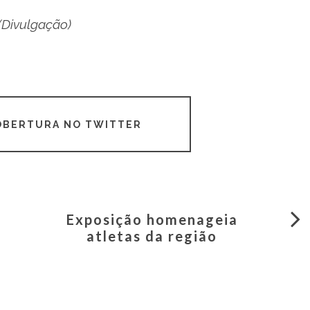
(Divulgação)
COBERTURA NO TWITTER
Exposição homenageia
atletas da região