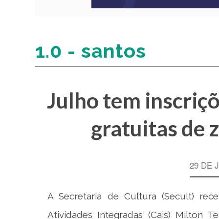
1.0 - santos
Julho tem inscriçõ
gratuitas de 
29 DE 
A Secretaria de Cultura (Secult) re
Atividades Integradas (Cais) Milton Te