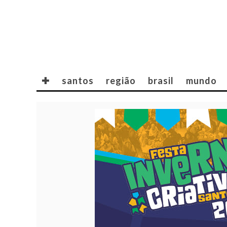
✚
santos
região
brasil
mundo