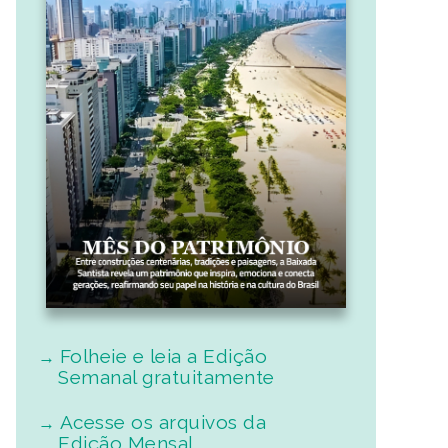
Folheie e leia a Edição
Semanal gratuitamente
Acesse os arquivos da
Edição Mensal