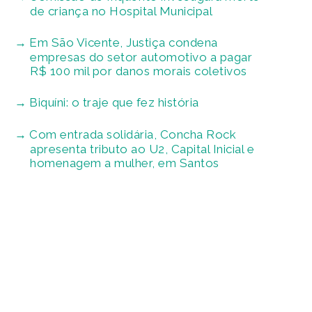
de criança no Hospital Municipal
Em São Vicente, Justiça condena
empresas do setor automotivo a pagar
R$ 100 mil por danos morais coletivos
Biquíni: o traje que fez história
Com entrada solidária, Concha Rock
apresenta tributo ao U2, Capital Inicial e
homenagem a mulher, em Santos