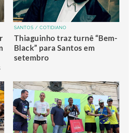
SANTOS / COTIDIANO
r
Thiaguinho traz turnê “Bem-
m
Black” para Santos em
setembro
s