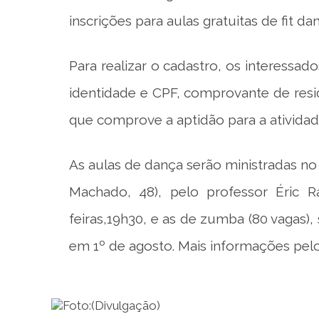
inscrições para aulas gratuitas de fit d
Para realizar o cadastro, os interess
identidade e CPF, comprovante de resi
que comprove a aptidão para a atividade
As aulas de dança serão ministradas no 
Machado, 48), pelo professor Éric Ra
feiras,19h30, e as de zumba (80 vagas)
em 1º de agosto. Mais informações pelo 