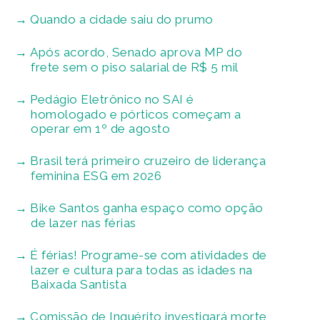
Quando a cidade saiu do prumo
Após acordo, Senado aprova MP do
frete sem o piso salarial de R$ 5 mil
Pedágio Eletrônico no SAI é
homologado e pórticos começam a
operar em 1º de agosto
Brasil terá primeiro cruzeiro de liderança
feminina ESG em 2026
Bike Santos ganha espaço como opção
de lazer nas férias
É férias! Programe-se com atividades de
lazer e cultura para todas as idades na
Baixada Santista
Comissão de Inquérito investigará morte