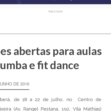
PUBLICIDADE
es abertas para aulas
zumba e fit dance
JUNHO DE 2016
ceberá, de 18 a 22 de julho, no Centro de
ixeira (Av. Rangel Pestana, 150, Vila Mathias)