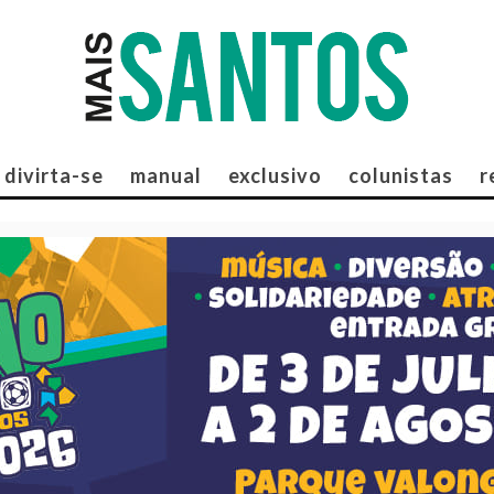
divirta-se
manual
exclusivo
colunistas
r