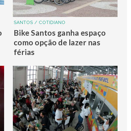
SANTOS / COTIDIANO
o
Bike Santos ganha espaço
como opção de lazer nas
férias