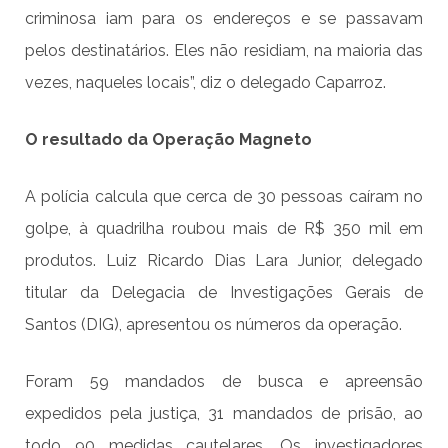
criminosa iam para os endereços e se passavam
pelos destinatários. Eles não residiam, na maioria das
vezes, naqueles locais”, diz o delegado Caparroz.
O resultado da Operação Magneto
A polícia calcula que cerca de 30 pessoas caíram no
golpe, à quadrilha roubou mais de R$ 350 mil em
produtos. Luiz Ricardo Dias Lara Junior, delegado
titular da Delegacia de Investigações Gerais de
Santos (DIG), apresentou os números da operação.
Foram 59 mandados de busca e apreensão
expedidos pela justiça, 31 mandados de prisão, ao
todo 90 medidas cautelares. Os investigadores