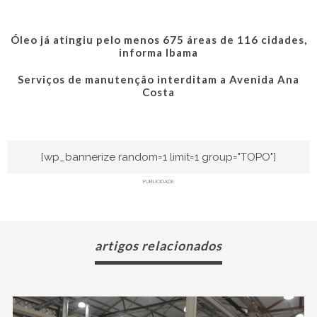
Óleo já atingiu pelo menos 675 áreas de 116 cidades,
informa Ibama
Serviços de manutenção interditam a Avenida Ana
Costa
[wp_bannerize random=1 limit=1 group="TOPO"]
PUBLICIDADE
artigos relacionados