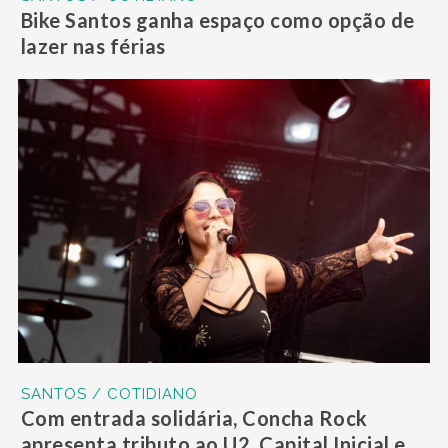
Bike Santos ganha espaço como opção de
lazer nas férias
SANTOS / COTIDIANO
Com entrada solidária, Concha Rock
apresenta tributo ao U2, Capital Inicial e