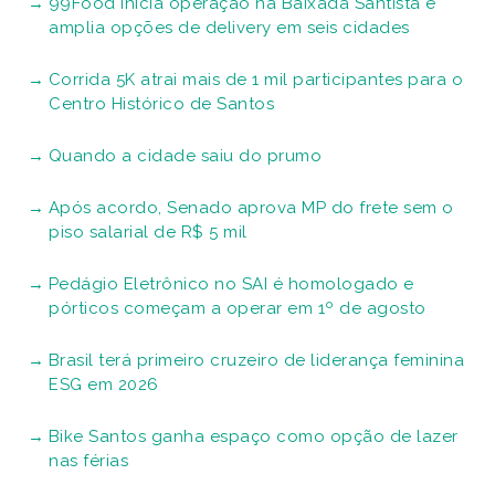
99Food inicia operação na Baixada Santista e
amplia opções de delivery em seis cidades
Corrida 5K atrai mais de 1 mil participantes para o
Centro Histórico de Santos
Quando a cidade saiu do prumo
Após acordo, Senado aprova MP do frete sem o
piso salarial de R$ 5 mil
Pedágio Eletrônico no SAI é homologado e
pórticos começam a operar em 1º de agosto
Brasil terá primeiro cruzeiro de liderança feminina
ESG em 2026
Bike Santos ganha espaço como opção de lazer
nas férias