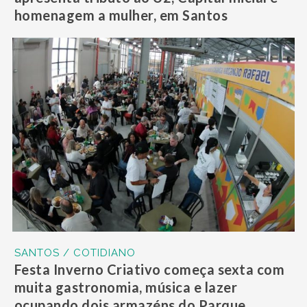
homenagem a mulher, em Santos
SANTOS / COTIDIANO
Festa Inverno Criativo começa sexta com
muita gastronomia, música e lazer
ocupando dois armazéns do Parque