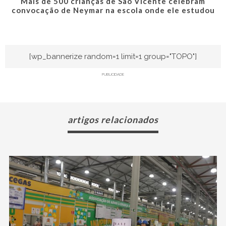
Mais de 500 crianças de São Vicente celebram
convocação de Neymar na escola onde ele estudou
[wp_bannerize random=1 limit=1 group="TOPO"]
PUBLICIDADE
artigos relacionados