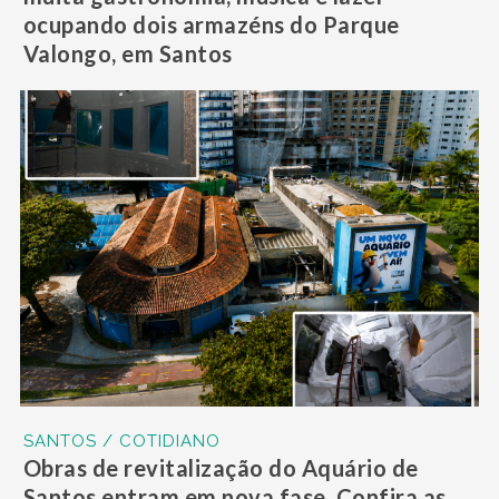
ocupando dois armazéns do Parque
Valongo, em Santos
SANTOS / COTIDIANO
Obras de revitalização do Aquário de
Santos entram em nova fase. Confira as