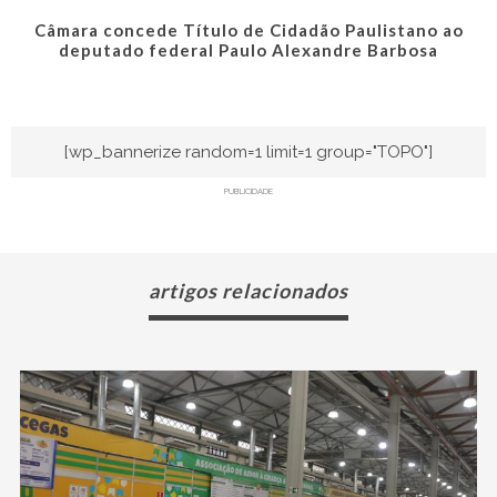
Câmara concede Título de Cidadão Paulistano ao
deputado federal Paulo Alexandre Barbosa
[wp_bannerize random=1 limit=1 group="TOPO"]
PUBLICIDADE
artigos relacionados