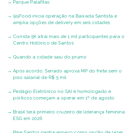
Parque Palafitas
99Food inicia operação na Baixada Santista e
amplia opções de delivery em seis cidades
Corrida 5K atrai mais de 1 mil participantes para o
Centro Histórico de Santos
Quando a cidade saiu do prumo
Após acordo, Senado aprova MP do frete sem o
piso salarial de R$ 5 mil
Pedágio Eletrônico no SAI é homologado e
pórticos começam a operar em 1º de agosto
Brasil terá primeiro cruzeiro de liderança feminina
ESG em 2026
Bike Santos ganha espaço como opção de lazer