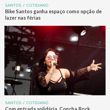
SANTOS / COTIDIANO
Bike Santos ganha espaço como opção de
lazer nas férias
SANTOS / COTIDIANO
Com entrada solidária, Concha Rock