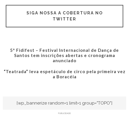
SIGA NOSSA A COBERTURA NO
TWITTER
5º Fidifest – Festival Internacional de Dança de
Santos tem inscrições abertas e cronograma
anunciado
“Teatrada” leva espetáculo de circo pela primeira vez
a Boracéia
[wp_bannerize random=1 limit=1 group="TOPO"]
PUBLICIDADE