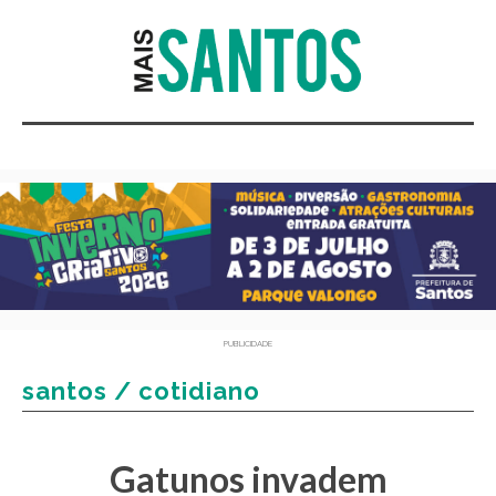
PUBLICIDADE
santos / cotidiano
Gatunos invadem