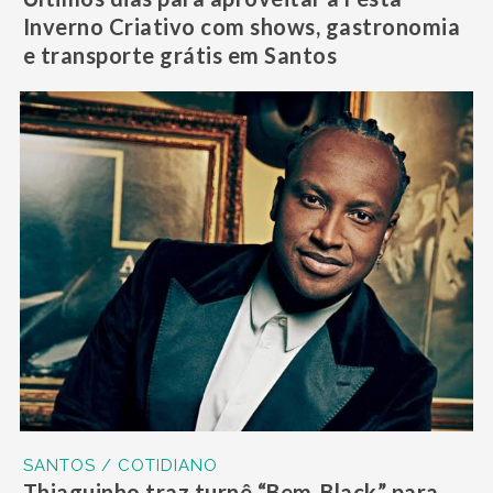
Inverno Criativo com shows, gastronomia
e transporte grátis em Santos
SANTOS / COTIDIANO
Thiaguinho traz turnê “Bem-Black” para