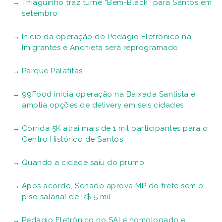
Thiaguinho traz turnê “Bem-Black” para Santos em
setembro
Início da operação do Pedágio Eletrônico na
Imigrantes e Anchieta será reprogramado
Parque Palafitas
99Food inicia operação na Baixada Santista e
amplia opções de delivery em seis cidades
Corrida 5K atrai mais de 1 mil participantes para o
Centro Histórico de Santos
Quando a cidade saiu do prumo
Após acordo, Senado aprova MP do frete sem o
piso salarial de R$ 5 mil
Pedágio Eletrônico no SAI é homologado e