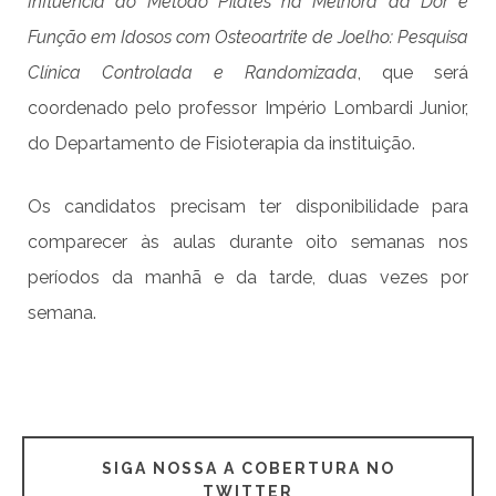
Influência do Método Pilates na Melhora da Dor e
Função em Idosos com Osteoartrite de Joelho: Pesquisa
Clínica Controlada e Randomizada
, que será
coordenado pelo professor Império Lombardi Junior,
do Departamento de Fisioterapia da instituição.
Os candidatos precisam ter disponibilidade para
comparecer às aulas durante oito semanas nos
períodos da manhã e da tarde, duas vezes por
semana.
SIGA NOSSA A COBERTURA NO
TWITTER