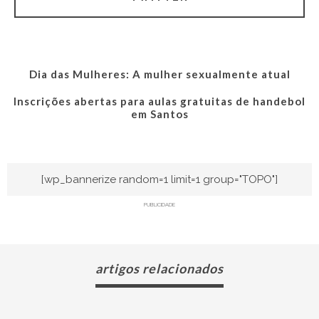
Dia das Mulheres: A mulher sexualmente atual
Inscrições abertas para aulas gratuitas de handebol
em Santos
[wp_bannerize random=1 limit=1 group="TOPO"]
PUBLICIDADE
artigos relacionados