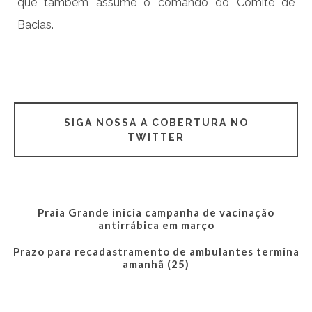
que também assume o comando do Comitê de
Bacias.
SIGA NOSSA A COBERTURA NO
TWITTER
Praia Grande inicia campanha de vacinação
antirrábica em março
Prazo para recadastramento de ambulantes termina
amanhã (25)