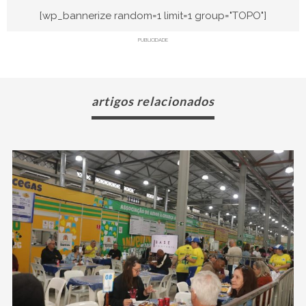
[wp_bannerize random=1 limit=1 group="TOPO"]
PUBLICIDADE
artigos relacionados