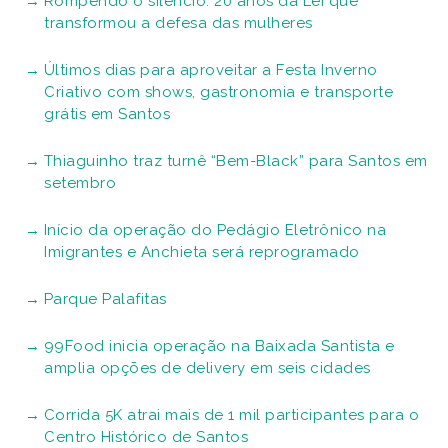
Rompendo o silêncio: 20 anos da Lei que
transformou a defesa das mulheres
Últimos dias para aproveitar a Festa Inverno
Criativo com shows, gastronomia e transporte
grátis em Santos
Thiaguinho traz turnê “Bem-Black” para Santos em
setembro
Início da operação do Pedágio Eletrônico na
Imigrantes e Anchieta será reprogramado
Parque Palafitas
99Food inicia operação na Baixada Santista e
amplia opções de delivery em seis cidades
Corrida 5K atrai mais de 1 mil participantes para o
Centro Histórico de Santos