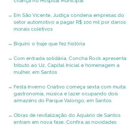
criança no Hospital Municipal
Em São Vicente, Justiça condena empresas do
setor automotivo a pagar R$ 100 mil por danos
morais coletivos
Biquíni: o traje que fez história
Com entrada solidária, Concha Rock apresenta
tributo ao U2, Capital Inicial e homenagem a
mulher, em Santos
Festa Inverno Criativo começa sexta com muita
gastronomia, música e lazer ocupando dois
armazéns do Parque Valongo, em Santos
Obras de revitalização do Aquário de Santos
entram em nova fase. Confira as novidades