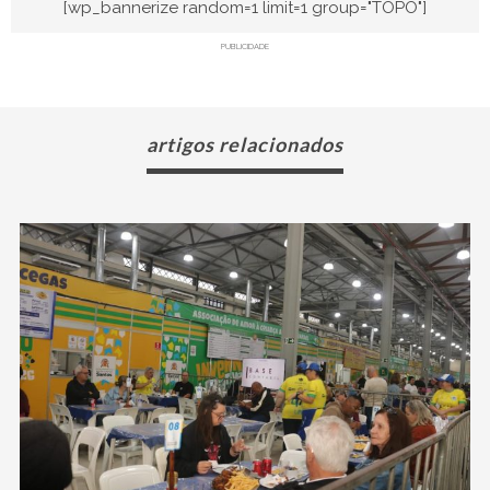
[wp_bannerize random=1 limit=1 group="TOPO"]
PUBLICIDADE
artigos relacionados