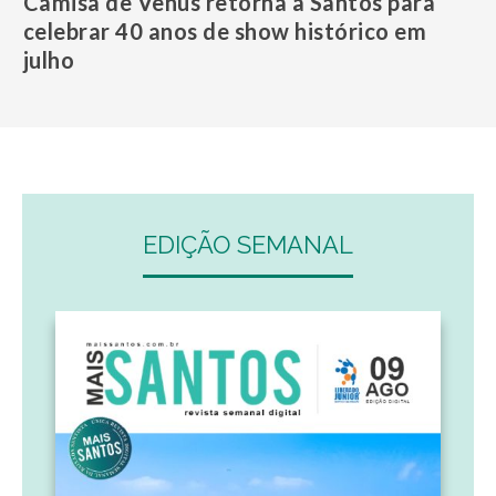
Camisa de Vênus retorna a Santos para
celebrar 40 anos de show histórico em
julho
EDIÇÃO SEMANAL