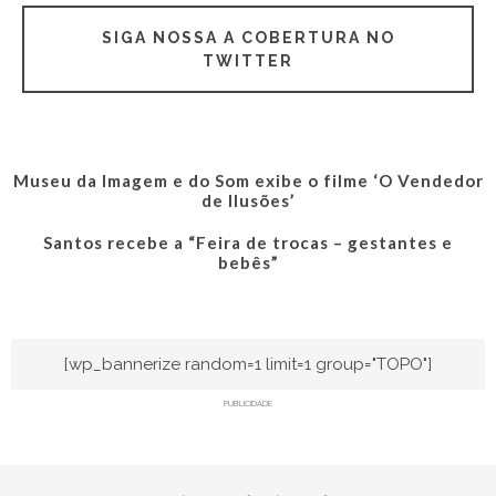
SIGA NOSSA A COBERTURA NO
TWITTER
Museu da Imagem e do Som exibe o filme ‘O Vendedor
de Ilusões’
Santos recebe a “Feira de trocas – gestantes e
bebês”
[wp_bannerize random=1 limit=1 group="TOPO"]
PUBLICIDADE