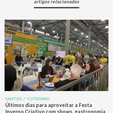
artigos relacionados
SANTOS / COTIDIANO
Últimos dias para aproveitar a Festa
Inverno Criativo com shows, gastronomia