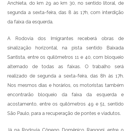
Anchieta, do km 29 ao km 30, no sentido litoral, de
segunda a sexta-feira, das 8 às 17h, com interdição
da faixa da esquerda.
A Rodovia dos Imigrantes receberá obras de
sinalização horizontal, na pista sentido Baixada
Santista, entre os quilômetros 11 e 40, com bloqueio
alternado de todas as faixas. O trabalho será
realizado de segunda a sexta-feira, das 8h às 17h.
Nos mesmos dias e horários, os motoristas também
encontrarão bloqueio da faixa da esquerda e
acostamento, entre os quilômetros 49 e 51, sentido
São Paulo, para a recuperação de pontes e viadutos.
Já na Rodovia Cônego Domênico Rangoni, entre o