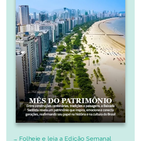
Folheie e leia a Edição Semanal