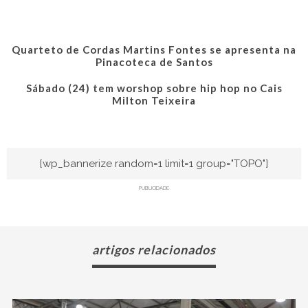
Quarteto de Cordas Martins Fontes se apresenta na
Pinacoteca de Santos
Sábado (24) tem worshop sobre hip hop no Cais
Milton Teixeira
[wp_bannerize random=1 limit=1 group="TOPO"]
PUBLICIDADE
artigos relacionados