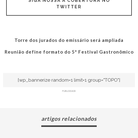
SIGA NOSSA A COBERTURA NO
TWITTER
Torre dos jurados do emissário será ampliada
Reunião define formato do 5º Festival Gastronômico
[wp_bannerize random=1 limit=1 group="TOPO"]
PUBLICIDADE
artigos relacionados