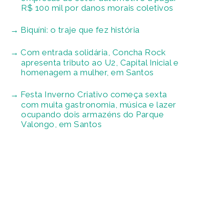
R$ 100 mil por danos morais coletivos
Biquíni: o traje que fez história
Com entrada solidária, Concha Rock
apresenta tributo ao U2, Capital Inicial e
homenagem a mulher, em Santos
Festa Inverno Criativo começa sexta
com muita gastronomia, música e lazer
ocupando dois armazéns do Parque
Valongo, em Santos