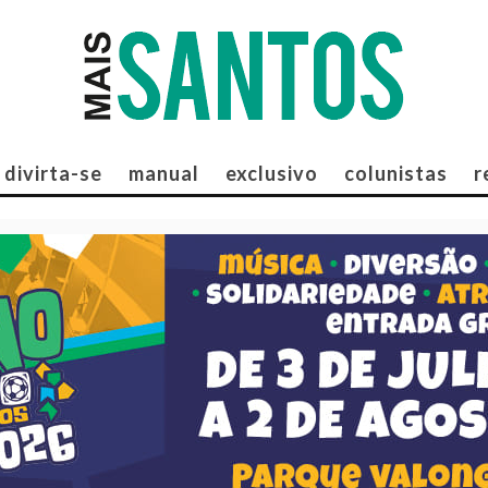
divirta-se
manual
exclusivo
colunistas
r