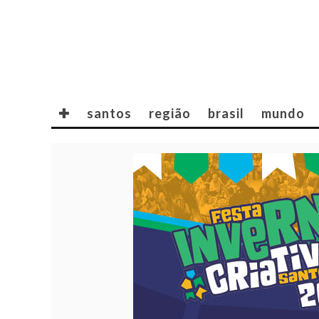
✚
santos
região
brasil
mundo