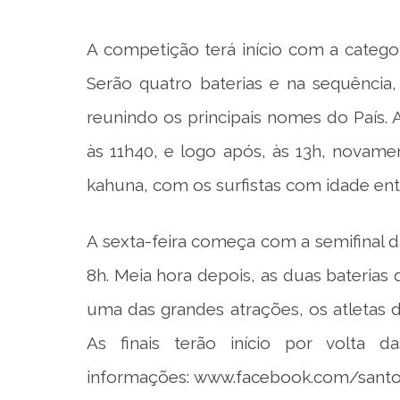
A competição terá início com a categor
Serão quatro baterias e na sequência,
reunindo os principais nomes do País. 
às 11h40, e logo após, às 13h, novame
kahuna, com os surfistas com idade ent
A sexta-feira começa com a semifinal d
8h. Meia hora depois, as duas baterias q
uma das grandes atrações, os atletas d
As finais terão início por volta
informações:
www.facebook.com/santos