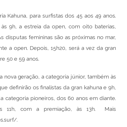
ia Kahuna, para surfistas dos 45 aos 49 anos.
 às 9h, a estreia da open, com oito baterias,
As disputas femininas são as próximas no mar,
nte a open. Depois, 15h20, será a vez da gran
re 50 e 59 anos.
a nova geração, a categoria júnior, também às
ue definirão os finalistas da gran kahuna e 9h,
a categoria pioneiros, dos 60 anos em diante.
 das 11h, com a premiação, às 13h. Mais
.surf/
.