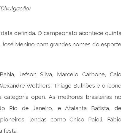
(Divulgação)
 data definida. O campeonato acontece quinta
ia do José Menino com grandes nomes do esporte
Bahia, Jefson Silva, Marcelo Carbone, Caio
, Alexandre Wolthers, Thiago Bulhões e o ícone
a categoria open. As melhores brasileiras no
 Rio de Janeiro, e Atalanta Batista, de
ioneiros, lendas como Chico Paioli, Fábio
 festa.