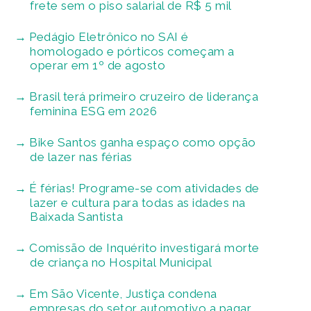
frete sem o piso salarial de R$ 5 mil
Pedágio Eletrônico no SAI é
homologado e pórticos começam a
operar em 1º de agosto
Brasil terá primeiro cruzeiro de liderança
feminina ESG em 2026
Bike Santos ganha espaço como opção
de lazer nas férias
É férias! Programe-se com atividades de
lazer e cultura para todas as idades na
Baixada Santista
Comissão de Inquérito investigará morte
de criança no Hospital Municipal
Em São Vicente, Justiça condena
empresas do setor automotivo a pagar