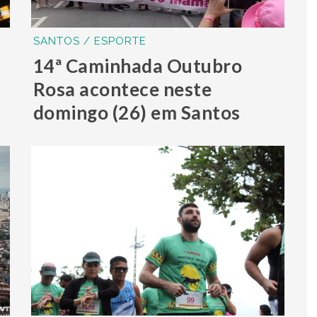
SANTOS / ESPORTE
14ª Caminhada Outubro
Rosa acontece neste
domingo (26) em Santos