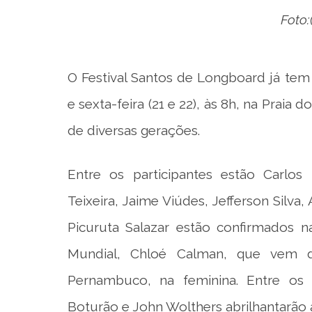
Foto:
O Festival Santos de Longboard já tem
e sexta-feira (21 e 22), às 8h, na Pra
de diversas gerações.
Entre os participantes estão Carlos 
Teixeira, Jaime Viúdes, Jefferson Silva
Picuruta Salazar estão confirmados n
Mundial, Chloé Calman, que vem do
Pernambuco, na feminina. Entre os p
Boturão e John Wolthers abrilhantarão a