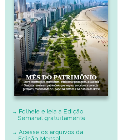
Folheie e leia a Edição
Semanal gratuitamente
Acesse os arquivos da
Edição Mensal