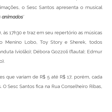
nimações, o Sesc Santos apresenta o musical
s animados
’
 às 17h30 e traz em seu repertório as músicas
 o Menino Lobo, Toy Story e Sherek, todos
duta (violão); Débora Gozzoli (flauta); Edmur
o).
res que variam de R$ 5 até R$ 17, porém, cada
. O Sesc Santos fica na Rua Conselheiro Ribas,