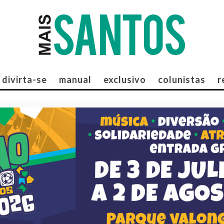
divirta-se
manual
exclusivo
colunistas
r