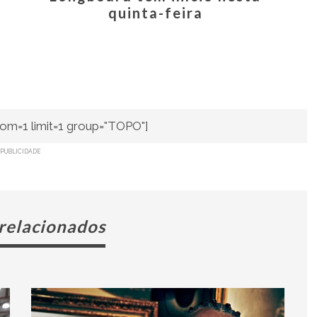
quinta-feira
om=1 limit=1 group="TOPO"]
PUBLICIDADE
 relacionados