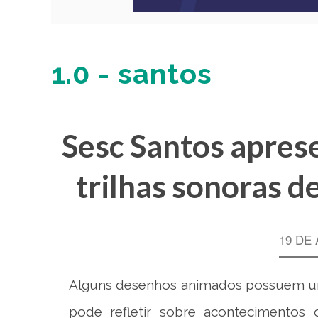
1.0 - santos
Sesc Santos apres
trilhas sonoras 
19 DE 
Alguns desenhos animados possuem uma
pode refletir sobre acontecimentos c