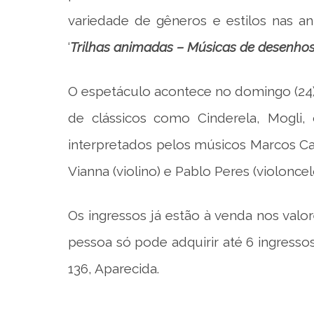
variedade de gêneros e estilos nas a
‘
Trilhas animadas – Músicas de desenho
O espetáculo acontece no domingo (24),
de clássicos como Cinderela, Mogli,
interpretados pelos músicos Marcos Can
Vianna (violino) e Pablo Peres (violoncel
Os ingressos já estão à venda nos valo
pessoa só pode adquirir até 6 ingressos
136, Aparecida.