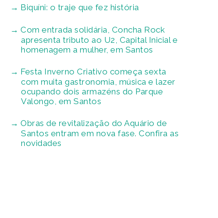
Biquíni: o traje que fez história
Com entrada solidária, Concha Rock
apresenta tributo ao U2, Capital Inicial e
homenagem a mulher, em Santos
Festa Inverno Criativo começa sexta
com muita gastronomia, música e lazer
ocupando dois armazéns do Parque
Valongo, em Santos
Obras de revitalização do Aquário de
Santos entram em nova fase. Confira as
novidades