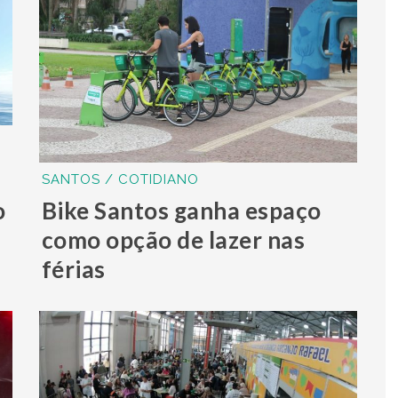
SANTOS / COTIDIANO
o
Bike Santos ganha espaço
como opção de lazer nas
férias