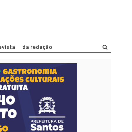
evista
da redação