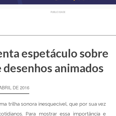
PUBLICIDADE
enta espetáculo sobre
de desenhos animados
ABRIL DE 2016
 trilha sonora inesquecível, que por sua vez
otidianos. Para mostrar essa importância e