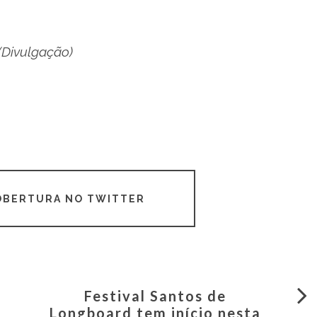
(Divulgação)
COBERTURA NO TWITTER
Festival Santos de
Longboard tem início nesta