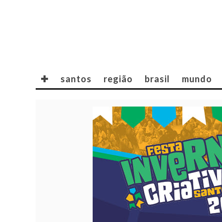
✚
santos
região
brasil
mundo