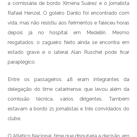
a comissária de bordo Ximena Suárez e o jornalista
Rafael Henzel. O goleiro Danilo foi encontrado com
vida, mas não resistiu aos ferimentos e faleceu horas
depois já no hospital em Medellin. Mesmo
resgatados, o zagueiro Neto ainda se encontra em
estado grave e o lateral Alan Ruschel pode ficar
paraplégico.
Entre os passageiros, 48 eram integrantes da
delegação do time catarinense, que levou além da
comissão técnica, vários dirigentes. Também
estavam a bordo 21 jornalistas e três convidados do
clube.
O Atlético Nacional, time que disputaria a decisão, em