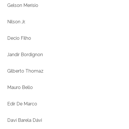
Gelson Merísio
Nilson Jr.
Decio Filho
Jandir Bordignon
Gilberto Thomaz
Mauro Bello
Edir De Marco
Daví Barela Dávi