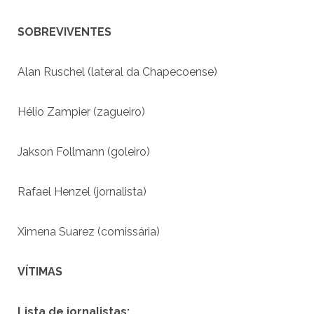
SOBREVIVENTES
Alan Ruschel (lateral da Chapecoense)
Hélio Zampier (zagueiro)
Jakson Follmann (goleiro)
Rafael Henzel (jornalista)
Ximena Suarez (comissária)
VÍTIMAS
Lista de jornalistas: