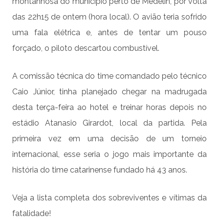
montanhosa do município perto de Medelín, por volta
das 22h15 de ontem (hora local). O avião teria sofrido
uma fala elétrica e, antes de tentar um pouso
forçado, o piloto descartou combustível.
A comissão técnica do time comandado pelo técnico
Caio Júnior, tinha planejado chegar na madrugada
desta terça-feira ao hotel e treinar horas depois no
estádio Atanasio Girardot, local da partida. Pela
primeira vez em uma decisão de um torneio
internacional, esse seria o jogo mais importante da
história do time catarinense fundado há 43 anos.
Veja a lista completa dos sobreviventes e vítimas da
fatalidade!