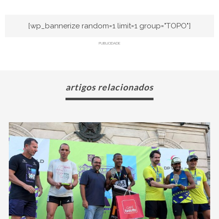
[wp_bannerize random=1 limit=1 group="TOPO"]
PUBLICIDADE
artigos relacionados