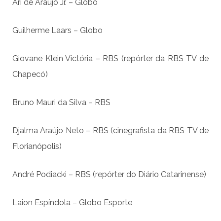
Ari de Araújo Jr. – Globo
Guilherme Laars – Globo
Giovane Klein Victória – RBS (repórter da RBS TV de
Chapecó)
Bruno Mauri da Silva – RBS
Djalma Araújo Neto – RBS (cinegrafista da RBS TV de
Florianópolis)
André Podiacki – RBS (repórter do Diário Catarinense)
Laion Espíndola – Globo Esporte