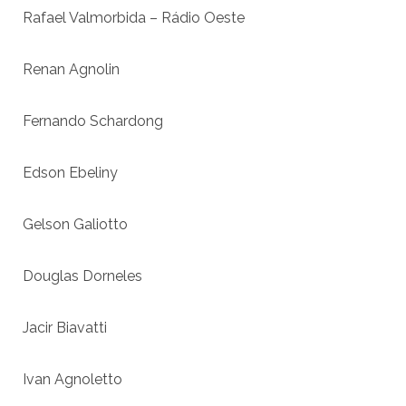
Rafael Valmorbida – Rádio Oeste
Renan Agnolin
Fernando Schardong
Edson Ebeliny
Gelson Galiotto
Douglas Dorneles
Jacir Biavatti
Ivan Agnoletto