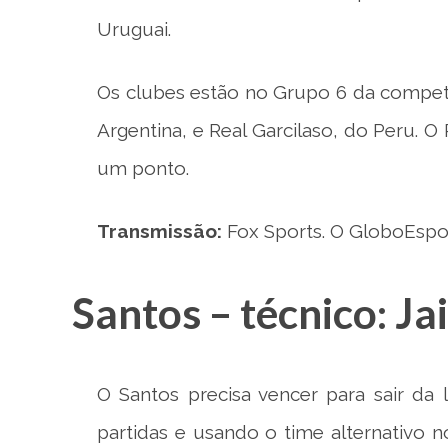
Uruguai.
Os clubes estão no Grupo 6 da compet
Argentina, e Real Garcilaso, do Peru. O
um ponto.
Transmissão:
Fox Sports. O GloboEsp
Santos – técnico: Ja
O Santos precisa vencer para sair da
partidas e usando o time alternativo n