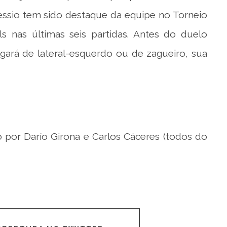
essio tem sido destaque da equipe no Torneio
s nas últimas seis partidas. Antes do duelo
ogará de lateral-esquerdo ou de zagueiro, sua
do por Darío Girona e Carlos Cáceres (todos do