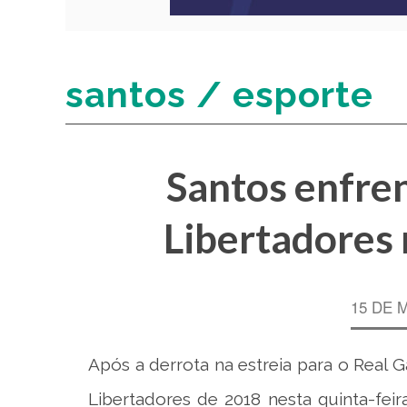
santos / esporte
Santos enfren
Libertadores 
15 DE 
Após a derrota na estreia para o Real G
Libertadores de 2018 nesta quinta-feira