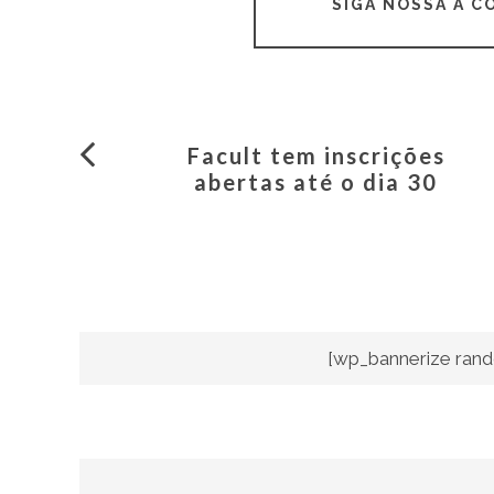
SIGA NOSSA A 
Facult tem inscrições
abertas até o dia 30
[wp_bannerize rand