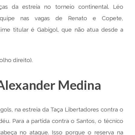
s da estreia no torneio continental. Léo
equipe nas vagas de Renato e Copete,
time titular é Gabigol, que não atua desde a
lho direito).
 Alexander Medina
ols, na estreia da Taça Libertadores contra o
éu. Para a partida contra o Santos, o técnico
abeça no ataque. Isso porque o reserva na