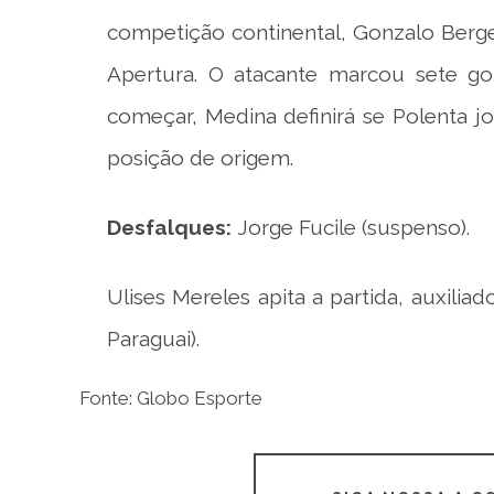
competição continental, Gonzalo Berg
Apertura. O atacante marcou sete gol
começar, Medina definirá se Polenta j
posição de origem.
Desfalques:
Jorge Fucile (suspenso).
Ulises Mereles apita a partida, auxilia
Paraguai).
Fonte: Globo Esporte