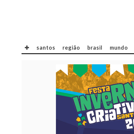
✚
santos
região
brasil
mundo