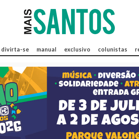
divirta-se
manual
exclusivo
colunistas
r