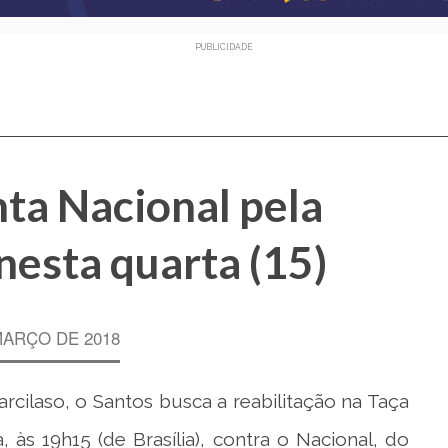
PUBLICIDADE
ta Nacional pela
nesta quarta (15)
MARÇO DE 2018
arcilaso, o Santos busca a reabilitação na Taça
, às 19h15 (de Brasília), contra o Nacional, do