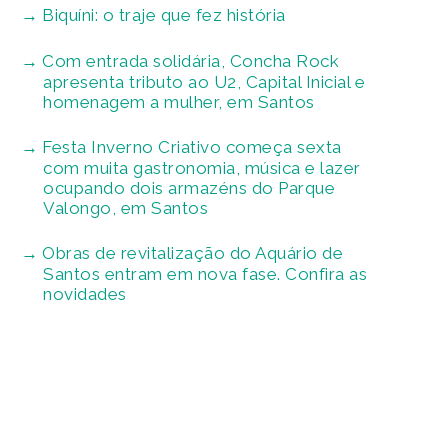
Biquíni: o traje que fez história
Com entrada solidária, Concha Rock
apresenta tributo ao U2, Capital Inicial e
homenagem a mulher, em Santos
Festa Inverno Criativo começa sexta
com muita gastronomia, música e lazer
ocupando dois armazéns do Parque
Valongo, em Santos
Obras de revitalização do Aquário de
Santos entram em nova fase. Confira as
novidades