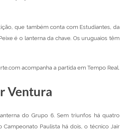
ição, que também conta com Estudiantes, da
 Peixe é o lanterna da chave. Os uruguaios têm
orte.com
acompanha a partida em Tempo Real.
ir Ventura
 lanterna do Grupo 6. Sem triunfos há quatro
o Campeonato Paulista há dois, o técnico Jair