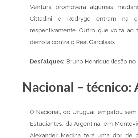
Ventura promoverá algumas mudança
Cittadini e Rodrygo entram na 
respectivamente. Outro que volta ao 
derrota contra o Real Garcilaso.
Desfalques:
Bruno Henrique (lesão no o
Nacional – técnico:
O Nacional, do Uruguai, empatou sem g
Estudiantes, da Argentina, em Montevid
Alexander Medina terá uma dor de c