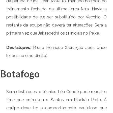
da partida de ida. Jean Mota foi mantido no meio no
treinamento fechado da última terça-feira. Havia a
possibilidade de ele ser substituído por Vecchio. O
restante da equipe não deverá ter alterações. Será a
primeira vez que Jair repetirá os 11 iniciais no Peixe.
Desfalques
: Bruno Henrique (transição após cinco
lesões no olho direito).
Botafogo
Sem desfalques, o técnico Léo Condé pode repetir o
time que enfrentou o Santos em Ribeirão Preto. A
equipe deve ter o comportamento cauteloso que