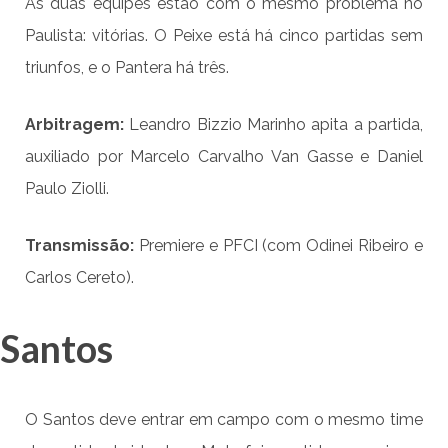
As duas equipes estão com o mesmo problema no
Paulista: vitórias. O Peixe está há cinco partidas sem
triunfos, e o Pantera há três.
Arbitragem:
Leandro Bizzio Marinho apita a partida,
auxiliado por Marcelo Carvalho Van Gasse e Daniel
Paulo Ziolli.
Transmissão:
Premiere e PFCI (com Odinei Ribeiro e
Carlos Cereto).
Santos
O Santos deve entrar em campo com o mesmo time