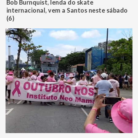
Bob Burnquist, lenda do skate
internacional, vem a Santos neste sábado
(6)