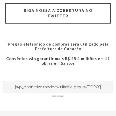
SIGA NOSSA A COBERTURA NO
TWITTER
Pregão eletrônico de compras será utilizado pela
Prefeitura de Cubatão
Convênios vão garantir mais R$ 25,4 milhões em 11
obras em Santos
[wp_bannerize random=1 limit=1 group="TOPO"]
PUBLICIDADE