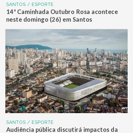
SANTOS / ESPORTE
14ª Caminhada Outubro Rosa acontece
neste domingo (26) em Santos
SANTOS / ESPORTE
Audiência pública discutirá impactos da