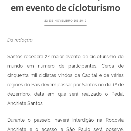
em evento de cicloturismo
22 DE NOVEMBRO DE 2019
Da redação
Santos receberá 2º maior evento de cicloturismo do
mundo em número de participantes. Cerca de
c
inquenta mil ciclistas vindos da
C
apital e de v
á
rias
regiões do País devem passar por Santos no dia 1º de
dezembro, data em que será realizad
o
o Pedal
Anchieta Santos.
Durante o passeio, haverá interdição na Rodovia
Anchieta e o acesso a São Paulo será possível