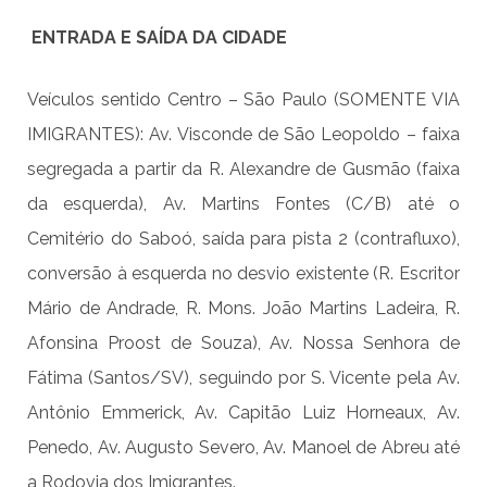
ENTRADA E SAÍDA DA CIDADE
Veículos sentido Centro – São Paulo (SOMENTE VIA
IMIGRANTES): Av. Visconde de São Leopoldo – faixa
segregada
a
partir da R. Alexandre de Gusmão (faixa
da esquerda), Av. Martins Fontes (C/B) até o
Cemitério do Saboó, saída para pista 2 (contrafluxo),
conversão à esquerda no desvio existente (R. Escritor
Mário de Andrade, R. Mons. João Martins Ladeira, R.
Afonsina Proost de Souza), Av. Nossa Senhora de
Fátima (Santos/SV), seguindo por S. Vicente pela Av.
Antônio Emmerick, Av. Capitão Luiz Horneaux, Av.
Penedo, Av. Augusto Severo, Av. Manoel de Abreu até
a Rodovia dos Imigrantes.