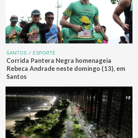
SANTOS / ESPORTE
Corrida Pantera Negra homenageia
Rebeca Andrade neste domingo (13), em
Santos