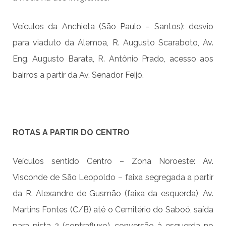
Veículos da Anchieta (São Paulo – Santos): desvio
para viaduto da Alemoa, R. Augusto Scaraboto, Av.
Eng. Augusto Barata, R. Antônio Prado, acesso aos
bairros a partir da Av. Senador Feijó.
ROTAS A PARTIR DO CENTRO
Veículos sentido Centro – Zona Noroeste: Av.
Visconde de São Leopoldo – faixa segregada a partir
da R. Alexandre de Gusmão (faixa da esquerda), Av.
Martins Fontes (C/B) até o Cemitério do Saboó, saída
para pista 2 (contrafluxo), conversão à esquerda no