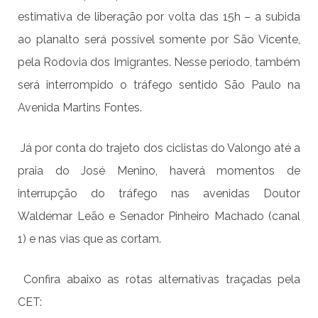
estimativa de liberação por volta das 15h – a subida
ao planalto será possível somente por São Vicente,
p
el
a Rodovia dos Imigrantes. Nesse período, também
será interrompido o tráfego sentido São Paulo na
Avenida Martins Fontes.
Já por conta do trajeto dos ciclistas do Valongo até a
praia do José Menino, haverá momentos de
interrupção do tráfego nas avenidas Doutor
Waldemar Leão e Senador Pinheiro Machado (
c
anal
1) e nas vias que as cortam.
Confira abaixo as rotas alternativas traçadas pela
CET: