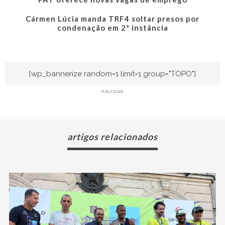
Cármen Lúcia manda TRF4 soltar presos por
condenação em 2ª instância
[wp_bannerize random=1 limit=1 group="TOPO"]
PUBLICIDADE
artigos relacionados