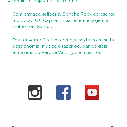
Biquíni: o traje que fez história
Com entrada solidária, Concha Rock apresenta
tributo ao U2, Capital Inicial e homenagem a
mulher, em Santos
Festa Inverno Criativo começa sexta com muita
gastronomia, música e lazer ocupando dois
armazéns do Parque Valongo, em Santos