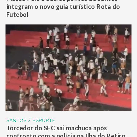
integram o novo guia turístico Rota do
Futebol
SANTOS / ESPORTE
Torcedor do SFC sai machuca após
confronto com a polícia na Ilha do Retiro