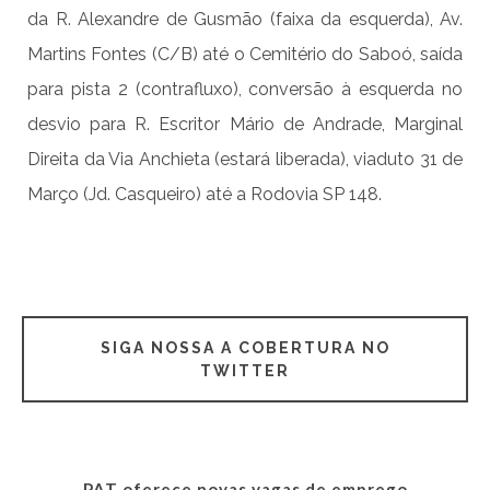
da R. Alexandre de Gusmão (faixa da esquerda), Av.
Martins Fontes (C/B) até o Cemitério do Saboó, saída
para pista 2 (contrafluxo), conversão à esquerda no
desvio para R. Escritor Mário de Andrade, Marginal
Direita da Via Anchieta (estará liberada), viaduto 31 de
Março (Jd. Casqueiro) até a Rodovia SP 148.
SIGA NOSSA A COBERTURA NO
TWITTER
PAT oferece novas vagas de emprego