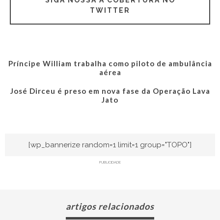
TWITTER
Príncipe William trabalha como piloto de ambulância
aérea
José Dirceu é preso em nova fase da Operação Lava
Jato
[wp_bannerize random=1 limit=1 group="TOPO"]
PUBLICIDADE
artigos relacionados