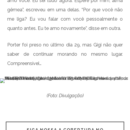
amo você. Eu sei tudo agora. Espere por mim, alma
gêmea”, escreveu em uma delas. “Por que você não
me liga? Eu vou falar com você pessoalmente o
quanto antes. Eu te amo novamente”, disse em outra.
Porter foi preso no último dia 29, mas Gigi não quer
saber de continuar morando no mesmo lugar.
Compreensível…
(Foto: Divulgação)
SIGA NOSSA A COBERTURA NO