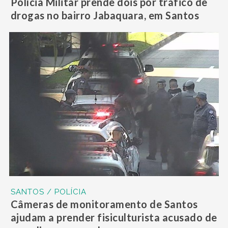
Polícia Militar prende dois por tráfico de
drogas no bairro Jabaquara, em Santos
SANTOS / POLÍCIA
Câmeras de monitoramento de Santos
ajudam a prender fisiculturista acusado de