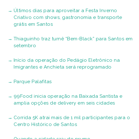
Últimos dias para aproveitar a Festa Inverno
Criativo com shows, gastronomia e transporte
grátis em Santos
Thiaguinho traz turnê “Bem-Black” para Santos em
setembro
Início da operação do Pedágio Eletrônico na
Imigrantes e Anchieta será reprogramado
Parque Palafitas
99Food inicia operação na Baixada Santista e
amplia opções de delivery em seis cidades
Corrida 5K atrai mais de 1 mil participantes para o
Centro Histórico de Santos
Quando a cidade saiu do prumo