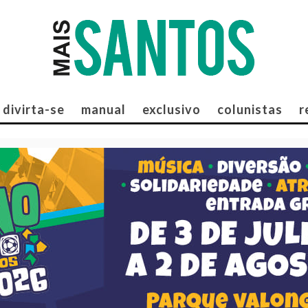
divirta-se
manual
exclusivo
colunistas
r