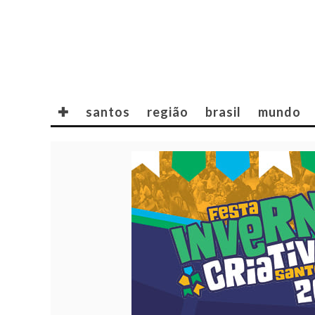
✚
santos
região
brasil
mundo