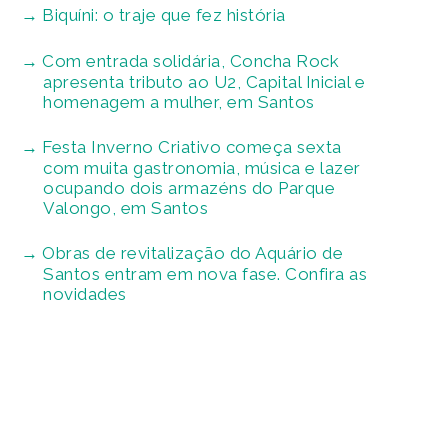
Biquíni: o traje que fez história
Com entrada solidária, Concha Rock
apresenta tributo ao U2, Capital Inicial e
homenagem a mulher, em Santos
Festa Inverno Criativo começa sexta
com muita gastronomia, música e lazer
ocupando dois armazéns do Parque
Valongo, em Santos
Obras de revitalização do Aquário de
Santos entram em nova fase. Confira as
novidades