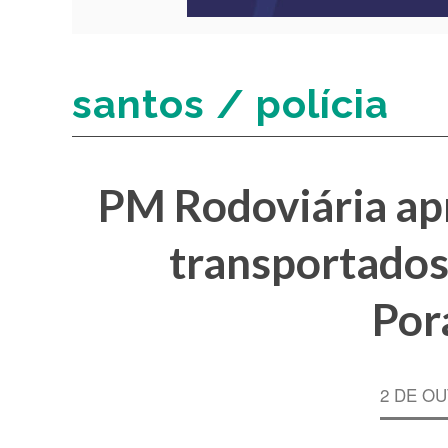
santos / polícia
PM Rodoviária ap
transportado
Por
2 DE OU