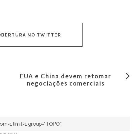
COBERTURA NO TWITTER
EUA e China devem retomar
negociações comerciais
om=1 limit=1 group="TOPO"]