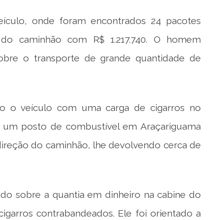
eículo, onde foram encontrados 24 pacotes
 do caminhão com R$ 1.217.740. O homem
obre o transporte de grande quantidade de
o o veículo com uma carga de cigarros no
de um posto de combustível em Araçariguama
 direção do caminhão, lhe devolvendo cerca de
ado sobre a quantia em dinheiro na cabine do
cigarros contrabandeados. Ele foi orientado a