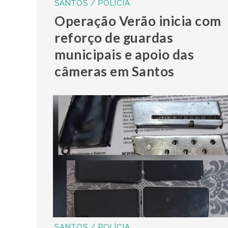
SANTOS / POLÍCIA
Operação Verão inicia com
reforço de guardas
municipais e apoio das
câmeras em Santos
SANTOS / POLÍCIA