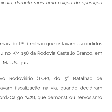
veículo, durante mais uma edição da operação
u, mais de R$ 1 milhão que estavam escondidos
u no KM 158 da Rodovia Castello Branco, em
 Mais Segura.
nsivo Rodoviário (TOR), do 5º Batalhão de
izavam fiscalização na via, quando decidiram
ord/Cargo 2428, que demonstrou nervosismo