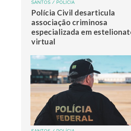
SANTOS / POLÍCIA
Polícia Civil desarticula
associação criminosa
especializada em estelionat
virtual
SANTOS / POLÍCIA