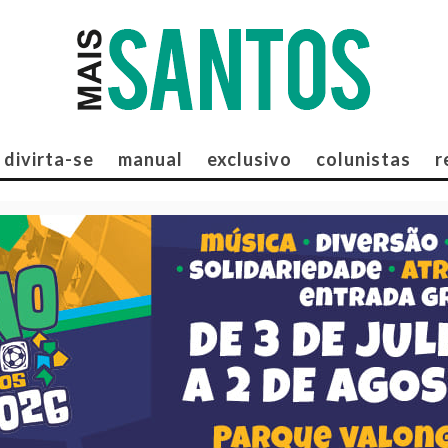
divirta-se
manual
exclusivo
colunistas
r