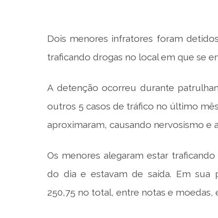
Dois menores infratores foram detidos
traficando drogas no local em que se e
A detenção ocorreu durante patrulham
outros 5 casos de tráfico no último mês
aproximaram, causando nervosismo e a s
Os menores alegaram estar traficando 
do dia e estavam de saída. Em sua 
250,75 no total, entre notas e moedas, 