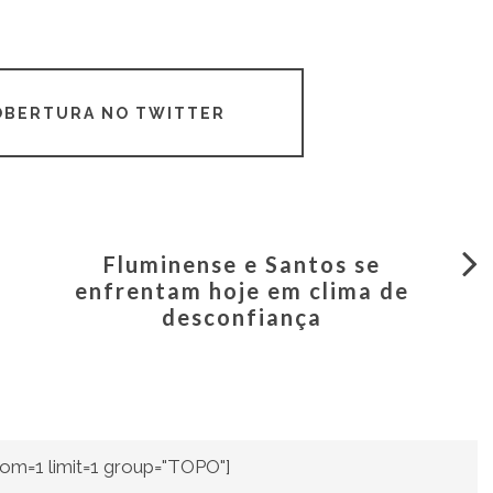
COBERTURA NO TWITTER
Fluminense e Santos se
enfrentam hoje em clima de
desconfiança
om=1 limit=1 group="TOPO"]