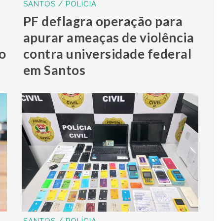
SANTOS / POLÍCIA
PF deflagra operação para
apurar ameaças de violência
o
contra universidade federal
em Santos
SANTOS / POLÍCIA