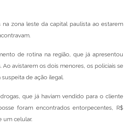
 na zona leste da capital paulista ao estarem
ncontravam.
ento de rotina na região, que já apresentou
. Ao avistarem os dois menores, os policiais se
uspeita de ação ilegal.
drogas, que já haviam vendido para o cliente
posse foram encontrados entorpecentes, R$
e um celular.