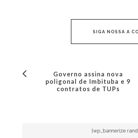
SIGA NOSSA A 
Governo assina nova
poligonal de Imbituba e 9
contratos de TUPs
[wp_bannerize rand