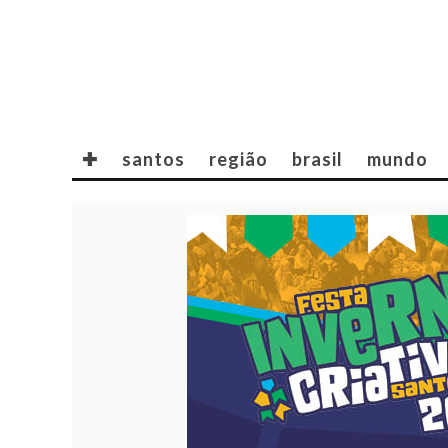
✚
santos
região
brasil
mundo