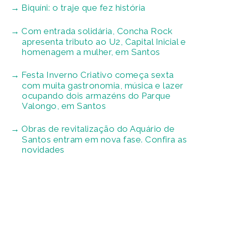
Biquíni: o traje que fez história
Com entrada solidária, Concha Rock
apresenta tributo ao U2, Capital Inicial e
homenagem a mulher, em Santos
Festa Inverno Criativo começa sexta
com muita gastronomia, música e lazer
ocupando dois armazéns do Parque
Valongo, em Santos
Obras de revitalização do Aquário de
Santos entram em nova fase. Confira as
novidades