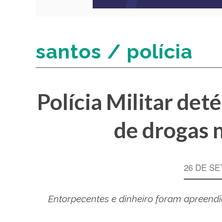
santos / polícia
Polícia Militar det
de drogas n
26 DE SE
Entorpecentes e dinheiro foram apreend