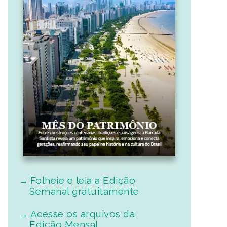
Folheie e leia a Edição
Semanal gratuitamente
Acesse os arquivos da
Edição Mensal