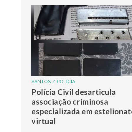
SANTOS / POLÍCIA
Polícia Civil desarticula
associação criminosa
especializada em estelionat
virtual