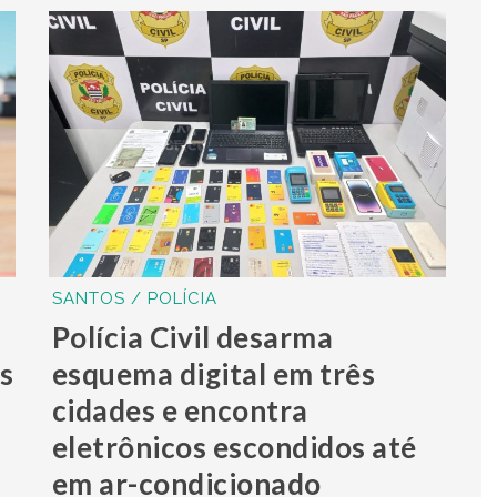
SANTOS / POLÍCIA
Polícia Civil desarma
s
esquema digital em três
l
cidades e encontra
eletrônicos escondidos até
em ar-condicionado