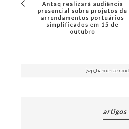
Antaq realizará audiência
presencial sobre projetos de
arrendamentos portuários
simplificados em 15 de
outubro
[wp_bannerize rand
artigos