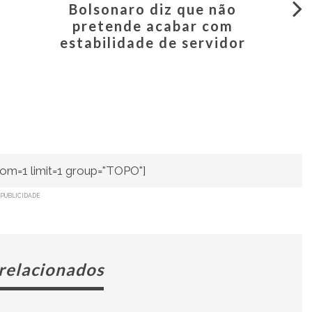
Bolsonaro diz que não
pretende acabar com
estabilidade de servidor
om=1 limit=1 group="TOPO"]
PUBLICIDADE
 relacionados