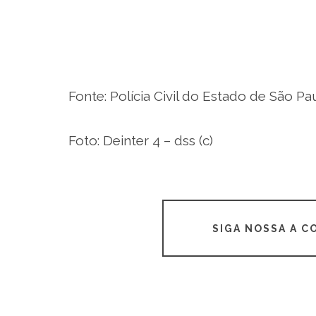
Fonte: Polícia Civil do Estado de São Pa
Foto:
Deinter 4 – dss (c)
SIGA NOSSA A 