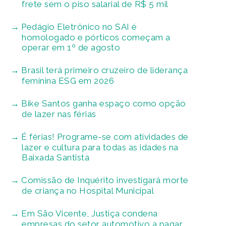
frete sem o piso salarial de R$ 5 mil
Pedágio Eletrônico no SAI é
homologado e pórticos começam a
operar em 1º de agosto
Brasil terá primeiro cruzeiro de liderança
feminina ESG em 2026
Bike Santos ganha espaço como opção
de lazer nas férias
É férias! Programe-se com atividades de
lazer e cultura para todas as idades na
Baixada Santista
Comissão de Inquérito investigará morte
de criança no Hospital Municipal
Em São Vicente, Justiça condena
empresas do setor automotivo a pagar