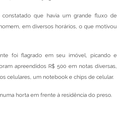
ou constatado que havia um grande fluxo de
 homem, em diversos horários, o que motivou
nte foi flagrado em seu imóvel, picando e
oram apreendidos R$ 500 em notas diversas,
os celulares, um notebook e chips de celular.
uma horta em frente à residência do preso.