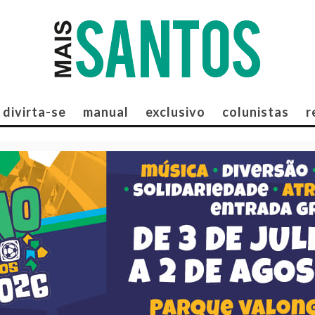
divirta-se
manual
exclusivo
colunistas
r