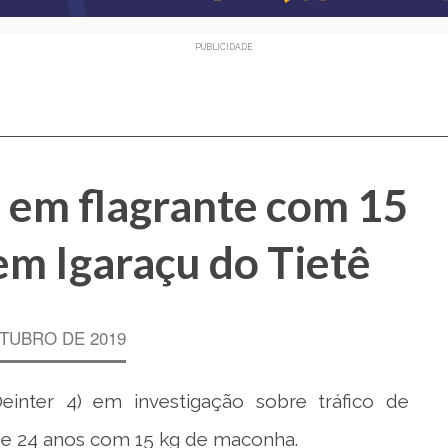
PUBLICIDADE
o em flagrante com 15
m Igaraçu do Tietê
TUBRO DE 2019
(Deinter 4) em investigação sobre tráfico de
e 24 anos com 15 kg de maconha.