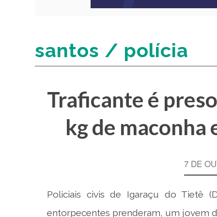
santos / polícia
Traficante é pres
kg de maconha e
7 DE OU
Policiais civis de Igaraçu do Tietê 
entorpecentes prenderam, um jovem d