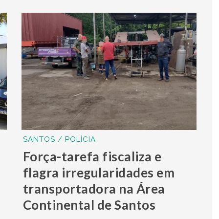
SANTOS / POLÍCIA
Força-tarefa fiscaliza e
flagra irregularidades em
transportadora na Área
Continental de Santos