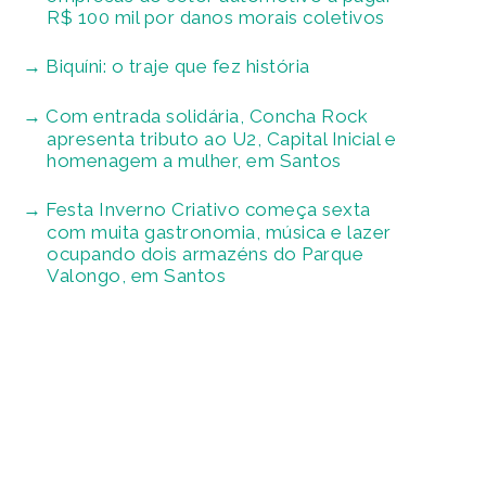
R$ 100 mil por danos morais coletivos
Biquíni: o traje que fez história
Com entrada solidária, Concha Rock
apresenta tributo ao U2, Capital Inicial e
homenagem a mulher, em Santos
Festa Inverno Criativo começa sexta
com muita gastronomia, música e lazer
ocupando dois armazéns do Parque
Valongo, em Santos