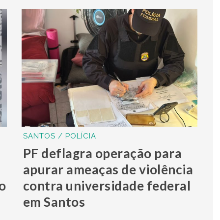
SANTOS / POLÍCIA
PF deflagra operação para
apurar ameaças de violência
o
contra universidade federal
em Santos