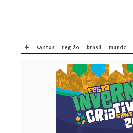
✚
santos
região
brasil
mundo