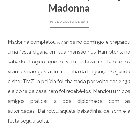
Madonna
19 DE AGOSTO DE 2015
Madonna completou 57 anos no domingo e preparou
uma festa cigana em sua mansão nos Hamptons, no
sábado. Lógico que o som estava no talo e os
vizinhos não gostaram nadinha da bagunça. Segundo
o site “TMZ”, a polícia foi chamada por volta das 2h30
e a dona da casa nem foi recebê-los. Mandou um dos
amigos praticar a boa diplomacia com as
autoridades. Daí rolou aquela baixadinha de som e a
festa seguiu solta.