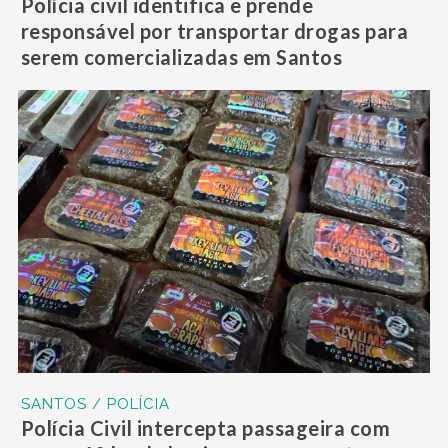
Polícia civil identifica e prende
responsável por transportar drogas para
serem comercializadas em Santos
SANTOS / POLÍCIA
Polícia Civil intercepta passageira com