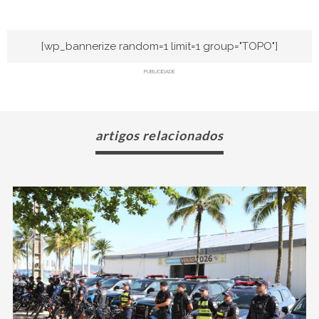
[wp_bannerize random=1 limit=1 group="TOPO"]
PUBLICIDADE
artigos relacionados