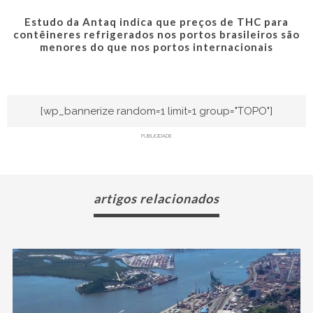
Estudo da Antaq indica que preços de THC para
contêineres refrigerados nos portos brasileiros são
menores do que nos portos internacionais
[wp_bannerize random=1 limit=1 group="TOPO"]
PUBLICIDADE
artigos relacionados