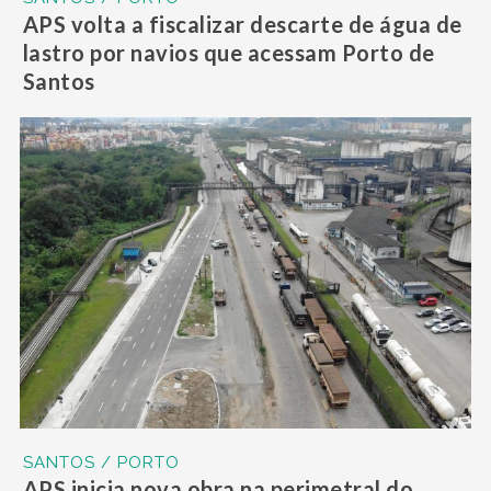
APS volta a fiscalizar descarte de água de
lastro por navios que acessam Porto de
Santos
SANTOS / PORTO
APS inicia nova obra na perimetral do