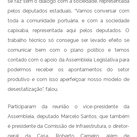
se faz sem o diálogo com a sociedade, representada
pelos deputados estaduais. “Vamos conversar com
toda a comunidade portuária, e com a sociedade
capixaba, representada aqui pelos deputados. O
trabalho técnico só consegue ser levado efeito se
comunicar bem com o plano político e temos
contado com o apoio da Assembleia Legislativa para
podermos receber os apontamentos do setor
produtivo e com isso aperfeiçoar nosso modelo de
desestatização”, falou.
Participaram da reunião o vice-presidente da
Assembleia, deputado Marcelo Santos, que também
é presidente da Comissão de Infraestrutura, o diretor-
geral da Casa, Roberto Carneiro, além de