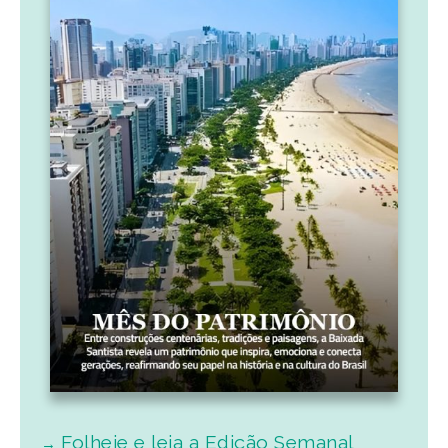
Folheie e leia a Edição Semanal