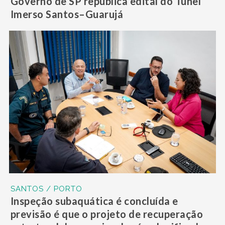
Governo de SP republica edital do Túnel
Imerso Santos–Guarujá
SANTOS / PORTO
Inspeção subaquática é concluída e
previsão é que o projeto de recuperação