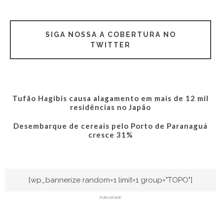
SIGA NOSSA A COBERTURA NO
TWITTER
Tufão Hagibis causa alagamento em mais de 12 mil
residências no Japão
Desembarque de cereais pelo Porto de Paranaguá
cresce 31%
[wp_bannerize random=1 limit=1 group="TOPO"]
PUBLICIDADE