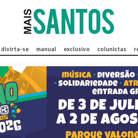
divirta-se
manual
exclusivo
colunistas
r