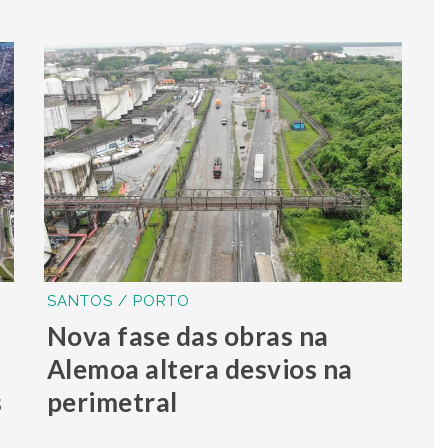
SANTOS / PORTO
Nova fase das obras na
Alemoa altera desvios na
s
perimetral