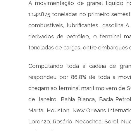
A movimentação de granel líquido no
1.142.875 toneladas no primeiro semest
combustíveis, lubrificantes, gasolina 
derivados de petróleo, o terminal ma
toneladas de cargas, entre embarques
Computando toda a cadeia de gran
respondeu por 86,8% de toda a movim
chegam ao terminal marítimo vem de Suap
de Janeiro, Bahia Blanca, Bacia Petro
Marta, Houston, New Orleans Internati
Lorenzo, Rosário, Necochea, Sorel, Nue