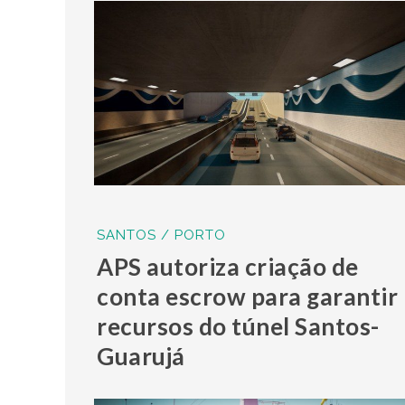
SANTOS / PORTO
APS autoriza criação de
conta escrow para garantir
recursos do túnel Santos-
Guarujá