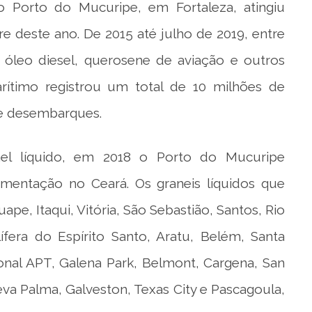
 Porto do Mucuripe, em Fortaleza, atingiu
re deste ano. De 2015 até julho de 2019, entre
A, óleo diesel, querosene de aviação e outros
rítimo registrou um total de 10 milhões de
 e desembarques.
el líquido, em 2018 o Porto do Mucuripe
entação no Ceará. Os graneis líquidos que
e, Itaqui, Vitória, São Sebastião, Santos, Rio
lífera do Espírito Santo, Aratu, Belém, Santa
onal APT, Galena Park, Belmont, Cargena, San
va Palma, Galveston, Texas City e Pascagoula,