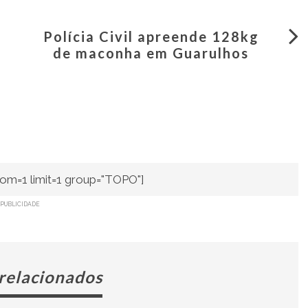
Polícia Civil apreende 128kg
de maconha em Guarulhos
om=1 limit=1 group="TOPO"]
PUBLICIDADE
 relacionados