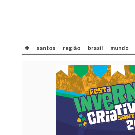
✚
santos
região
brasil
mundo