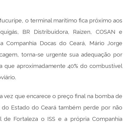
Mucuripe, o terminal marítimo fica próximo aos
quigás, BR Distribuidora, Raizen, COSAN e
 da Companhia Docas do Ceará, Mário Jorge
tancagem, torna-se urgente sua adequação por
ista que aproximadamente 40% do combustível
iário.
a vez que encarece o preço final na bomba de
o do Estado do Ceará também perde por não
al de Fortaleza o ISS e a própria Companhia