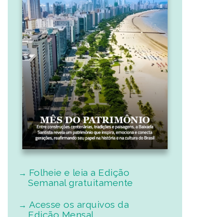
Folheie e leia a Edição
Semanal gratuitamente
Acesse os arquivos da
Edição Mensal