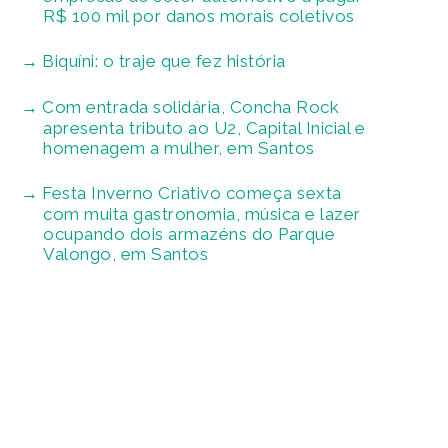
R$ 100 mil por danos morais coletivos
Biquíni: o traje que fez história
Com entrada solidária, Concha Rock
apresenta tributo ao U2, Capital Inicial e
homenagem a mulher, em Santos
Festa Inverno Criativo começa sexta
com muita gastronomia, música e lazer
ocupando dois armazéns do Parque
Valongo, em Santos