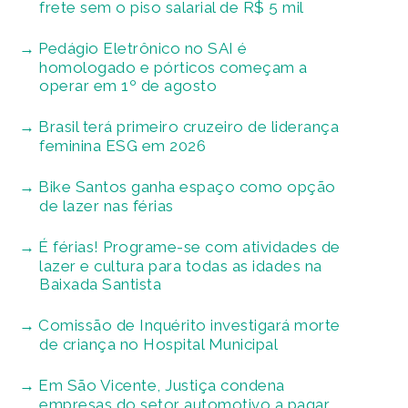
frete sem o piso salarial de R$ 5 mil
Pedágio Eletrônico no SAI é
homologado e pórticos começam a
operar em 1º de agosto
Brasil terá primeiro cruzeiro de liderança
feminina ESG em 2026
Bike Santos ganha espaço como opção
de lazer nas férias
É férias! Programe-se com atividades de
lazer e cultura para todas as idades na
Baixada Santista
Comissão de Inquérito investigará morte
de criança no Hospital Municipal
Em São Vicente, Justiça condena
empresas do setor automotivo a pagar