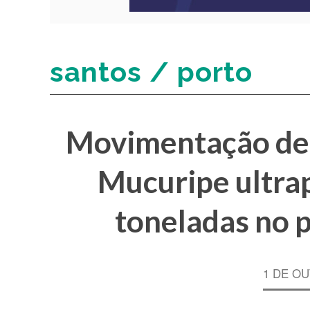
santos / porto
Movimentação de 
Mucuripe ultra
toneladas no 
1 DE OU