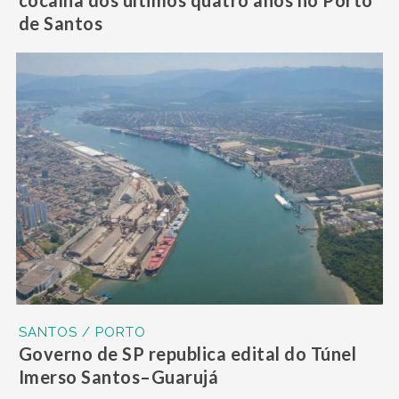
cocaína dos últimos quatro anos no Porto
de Santos
SANTOS / PORTO
Governo de SP republica edital do Túnel
Imerso Santos–Guarujá