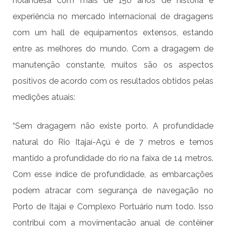
holandesa com mais de 150 anos de história e
experiência no mercado internacional de dragagens
com um hall de equipamentos extensos, estando
entre as melhores do mundo. Com a dragagem de
manutenção constante, muitos são os aspectos
positivos de acordo com os resultados obtidos pelas
medições atuais:
“Sem dragagem não existe porto. A profundidade
natural do Rio Itajaí-Açú é de 7 metros e temos
mantido a profundidade do rio na faixa de 14 metros.
Com esse índice de profundidade, as embarcações
podem atracar com segurança de navegação no
Porto de Itajaí e Complexo Portuário num todo. Isso
contribui com a movimentação anual de contêiner