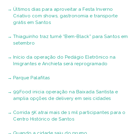
Últimos dias para aproveitar a Festa Inverno
Criativo com shows, gastronomia e transporte
grátis em Santos
Thiaguinho traz turnê “Bem-Black” para Santos em
setembro
Início da operação do Pedágio Eletrônico na
Imigrantes e Anchieta será reprogramado
Parque Palafitas
99Food inicia operação na Baixada Santista e
amplia opções de delivery em seis cidades
Corrida 5K atrai mais de 1 mil participantes para o
Centro Histórico de Santos
Quando a cidade saiu do prumo