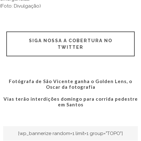
(Foto: Divulgação)
SIGA NOSSA A COBERTURA NO
TWITTER
Fotógrafa de São Vicente ganha o Golden Lens, o
Oscar da fotografia
Vias terão interdições domingo para corrida pedestre
em Santos
[wp_bannerize random=1 limit=1 group="TOPO"]