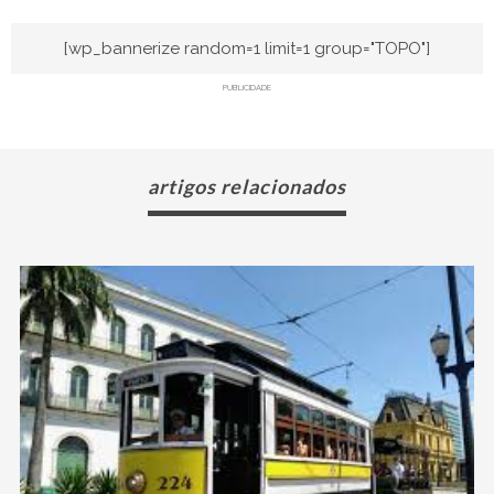
[wp_bannerize random=1 limit=1 group="TOPO"]
PUBLICIDADE
artigos relacionados