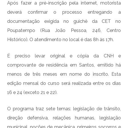
Após fazer a pré-inscrição pela internet, motorista
deverá confirmar o processo entregando a
documentação exigida no guichê da CET no
Poupatempo (Rua João Pessoa, 246, Centro
Histórico). O atendimento no local é das 8h às 17h.
É preciso levar original e cópia da CNH e
comprovante de residência em Santos, emitido há
menos de três meses em nome do inscrito. Esta
edição mensal do curso será realizada entre os dias
16 e 24 (exceto 21 e 22).
O programa traz sete temas: legislação de trânsito,
direção defensiva, relações humanas, legislação
municipal, noções de mecânica, primeiros socorros e