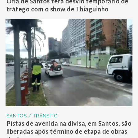
Orla de Santos terá desvio temporário de
tráfego com o show de Thiaguinho
SANTOS / TRÂNSITO
Pistas de avenida na divisa, em Santos, são
liberadas após término de etapa de obras