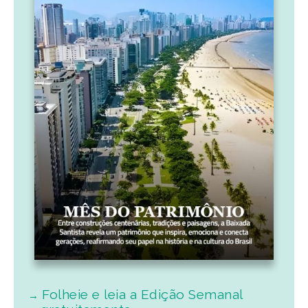
Folheie e leia a Edição Semanal