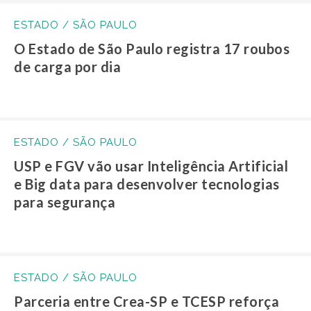
ESTADO / SÃO PAULO
O Estado de São Paulo registra 17 roubos
de carga por dia
ESTADO / SÃO PAULO
USP e FGV vão usar Inteligência Artificial
e Big data para desenvolver tecnologias
para segurança
ESTADO / SÃO PAULO
Parceria entre Crea-SP e TCESP reforça