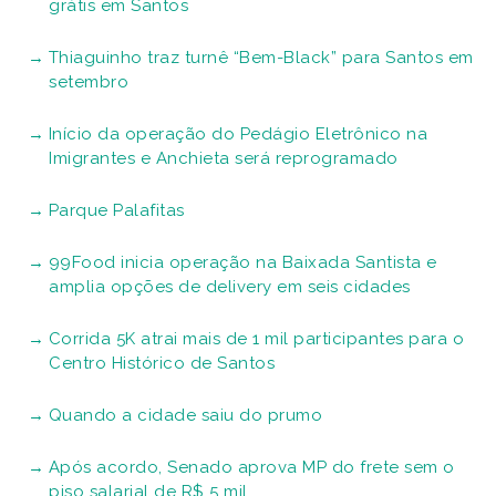
grátis em Santos
Thiaguinho traz turnê “Bem-Black” para Santos em
setembro
Início da operação do Pedágio Eletrônico na
Imigrantes e Anchieta será reprogramado
Parque Palafitas
99Food inicia operação na Baixada Santista e
amplia opções de delivery em seis cidades
Corrida 5K atrai mais de 1 mil participantes para o
Centro Histórico de Santos
Quando a cidade saiu do prumo
Após acordo, Senado aprova MP do frete sem o
piso salarial de R$ 5 mil