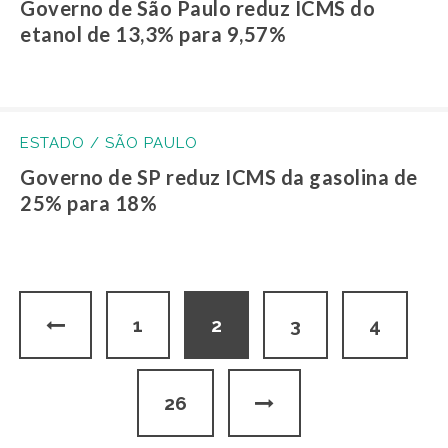
Governo de São Paulo reduz ICMS do
etanol de 13,3% para 9,57%
ESTADO / SÃO PAULO
Governo de SP reduz ICMS da gasolina de
25% para 18%
1
2
3
4
…
26