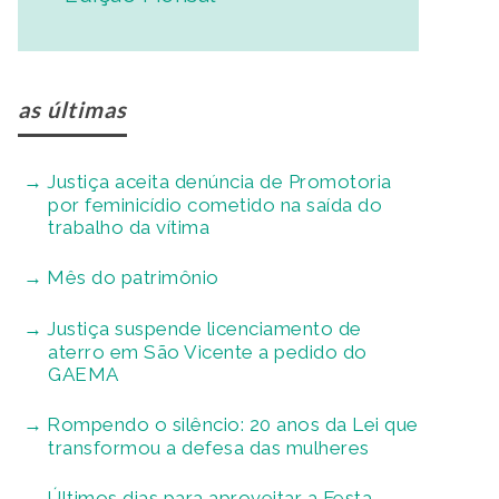
as últimas
Justiça aceita denúncia de Promotoria
por feminicídio cometido na saída do
trabalho da vítima
Mês do patrimônio
Justiça suspende licenciamento de
aterro em São Vicente a pedido do
GAEMA
Rompendo o silêncio: 20 anos da Lei que
transformou a defesa das mulheres
Últimos dias para aproveitar a Festa