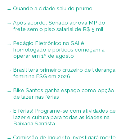
Quando a cidade saiu do prumo
Após acordo, Senado aprova MP do
frete sem o piso salarial de R$ 5 mil
Pedágio Eletrônico no SAI é
homologado e pórticos começam a
operar em 1º de agosto
Brasil terá primeiro cruzeiro de liderança
feminina ESG em 2026
Bike Santos ganha espaço como opção
de lazer nas férias
É férias! Programe-se com atividades de
lazer e cultura para todas as idades na
Baixada Santista
Comissão de Inquérito investigará morte