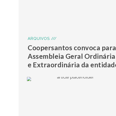
ARQUIVOS ///
Coopersantos convoca par
Assembleia Geral Ordinária
e Extraordinária da entidad