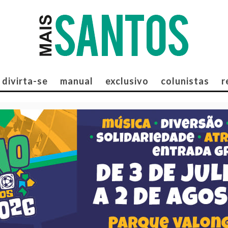
divirta-se
manual
exclusivo
colunistas
r