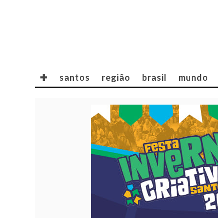
✚
santos
região
brasil
mundo