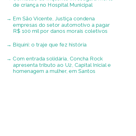
de criança no Hospital Municipal
Em São Vicente, Justiça condena
empresas do setor automotivo a pagar
R$ 100 mil por danos morais coletivos
Biquíni: o traje que fez história
Com entrada solidária, Concha Rock
apresenta tributo ao U2, Capital Inicial e
homenagem a mulher, em Santos