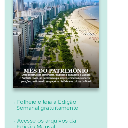
Folheie e leia a Edição
Semanal gratuitamente
Acesse os arquivos da
Edição Mensal