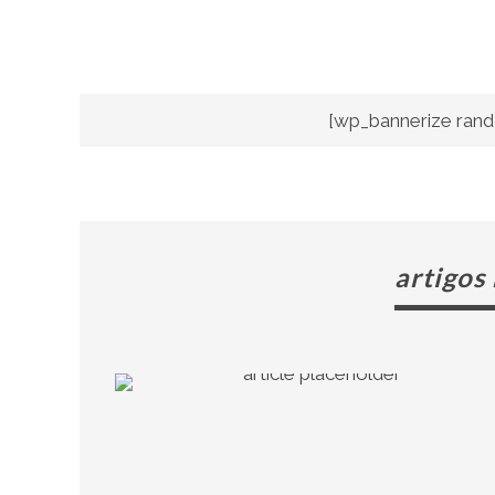
[wp_bannerize rand
artigos