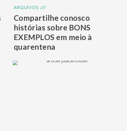
ARQUIVOS ///
s
Compartilhe conosco
histórias sobre BONS
EXEMPLOS em meio à
quarentena