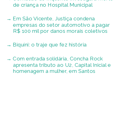
de criança no Hospital Municipal
Em São Vicente, Justiça condena
empresas do setor automotivo a pagar
R$ 100 mil por danos morais coletivos
Biquíni: o traje que fez história
Com entrada solidária, Concha Rock
apresenta tributo ao U2, Capital Inicial e
homenagem a mulher, em Santos