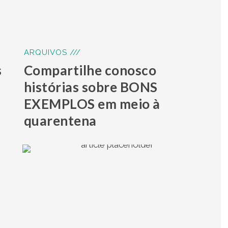
ARQUIVOS ///
s
Compartilhe conosco
histórias sobre BONS
EXEMPLOS em meio à
quarentena