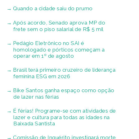
Quando a cidade saiu do prumo
Após acordo, Senado aprova MP do
frete sem o piso salarial de R$ 5 mil
Pedágio Eletrônico no SAI é
homologado e pórticos começam a
operar em 1º de agosto
Brasil terá primeiro cruzeiro de liderança
feminina ESG em 2026
Bike Santos ganha espaço como opção
de lazer nas férias
É férias! Programe-se com atividades de
lazer e cultura para todas as idades na
Baixada Santista
Comissão de Inquérito investigará morte