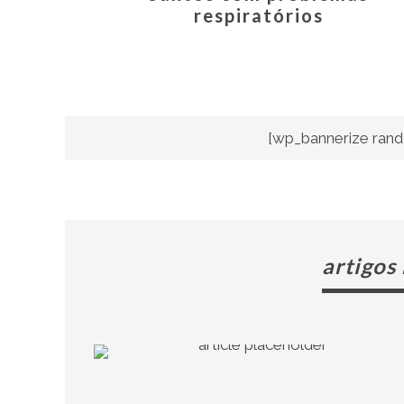
respiratórios
[wp_bannerize rand
artigos