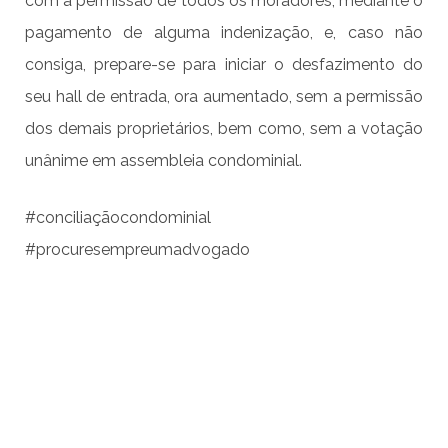
com a permissão de todos os moradores, mediante o
pagamento de alguma indenização, e, caso não
consiga, prepare-se para iniciar o desfazimento do
seu hall de entrada, ora aumentado, sem a permissão
dos demais proprietários, bem como, sem a votação
unânime em assembleia condominial.
#conciliaçãocondominial
#procuresempreumadvogado