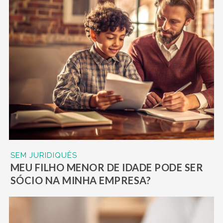
SEM JURIDIQUÊS
MEU FILHO MENOR DE IDADE PODE SER
SÓCIO NA MINHA EMPRESA?