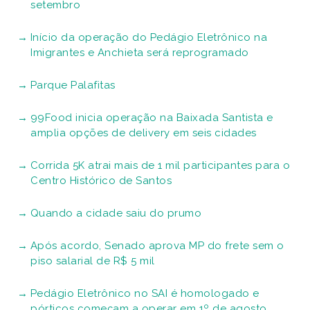
setembro
Início da operação do Pedágio Eletrônico na
Imigrantes e Anchieta será reprogramado
Parque Palafitas
99Food inicia operação na Baixada Santista e
amplia opções de delivery em seis cidades
Corrida 5K atrai mais de 1 mil participantes para o
Centro Histórico de Santos
Quando a cidade saiu do prumo
Após acordo, Senado aprova MP do frete sem o
piso salarial de R$ 5 mil
Pedágio Eletrônico no SAI é homologado e
pórticos começam a operar em 1º de agosto