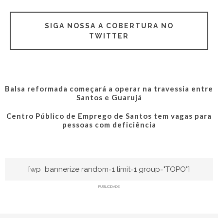
SIGA NOSSA A COBERTURA NO
TWITTER
Balsa reformada começará a operar na travessia entre
Santos e Guarujá
Centro Público de Emprego de Santos tem vagas para
pessoas com deficiência
[wp_bannerize random=1 limit=1 group="TOPO"]
PUBLICIDADE