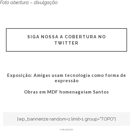
Foto abertura – divulgação
SIGA NOSSA A COBERTURA NO
TWITTER
Exposição: Amigas usam tecnologia como forma de
expressão
Obras em MDF homenageiam Santos
[wp_bannerize random=1 limit=1 group="TOPO"]
PUBLICIDADE