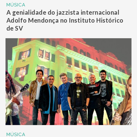
MÚSICA
A genialidade do jazzista internacional
Adolfo Mendonça no Instituto Histórico
de SV
MÚSICA