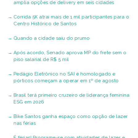
amplia opções de delivery em seis cidades
Corrida 5K atrai mais de 1 mil participantes para o
Centro Histórico de Santos
Quando a cidade saiu do prumo
Após acordo, Senado aprova MP do frete sem o
piso salarial de R$ 5 mil
Pedágio Eletrônico no SAI é homologado e
pórticos começam a operar em 1º de agosto
Brasil terá primeiro cruzeiro de liderança feminina
ESG em 2026
Bike Santos ganha espaço como opção de lazer
nas férias
É férias! Programe-se com atividades de lazer e