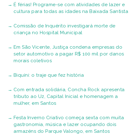
GRUPO LIBERADO JUNIOR \ MAIS SANTOS
© COPYRIGHT 2013/2026