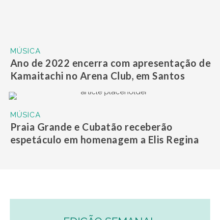
Folheie e leia a Edição Semanal
gratuitamente
Acesse os arquivos da
Edição Mensal