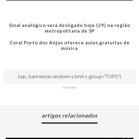
Sinal analógico será desligado hoje (29) na região
metropolitana de SP
Coral Porto dos Anjos oferece aulas gratuitas de
música
[wp_bannerize random=1 limit=1 group="TOPO"]
PUBLICIDADE
artigos relacionados