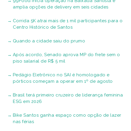
gastronomia, música e lazer ocupando dois
armazéns do Parque Valongo, em Santos
Obras de revitalização do Aquário de Santos
entram em nova fase. Confira as novidades