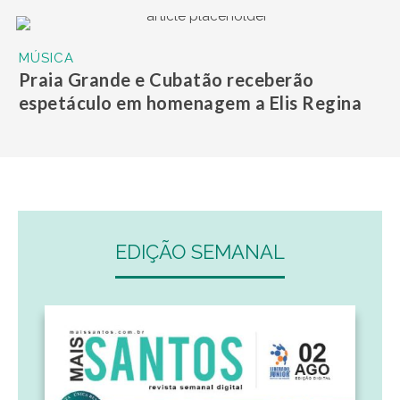
MÚSICA
Praia Grande e Cubatão receberão
espetáculo em homenagem a Elis Regina
EDIÇÃO SEMANAL