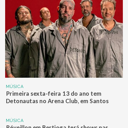
MÚSICA
Primeira sexta-feira 13 do ano tem
Detonautas no Arena Club, em Santos
MÚSICA
Réveillon em Bertioga terá shows nas