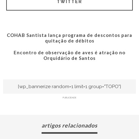
TWITTER
COHAB Santista lança programa de descontos para
quitação de débitos
Encontro de observação de aves é atração no
Orquidário de Santos
[wp_bannerize random=1 limit=1 group="TOPO"]
PUBLICIDADE
artigos relacionados