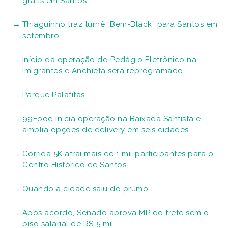
grátis em Santos
Thiaguinho traz turnê “Bem-Black” para Santos em
setembro
Início da operação do Pedágio Eletrônico na
Imigrantes e Anchieta será reprogramado
Parque Palafitas
99Food inicia operação na Baixada Santista e
amplia opções de delivery em seis cidades
Corrida 5K atrai mais de 1 mil participantes para o
Centro Histórico de Santos
Quando a cidade saiu do prumo
Após acordo, Senado aprova MP do frete sem o
piso salarial de R$ 5 mil