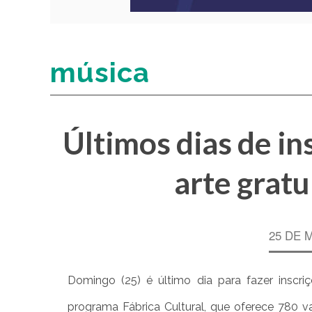
música
Últimos dias de in
arte gratu
25 DE 
Domingo (25) é último dia para fazer inscr
programa Fábrica Cultural, que oferece 780 va