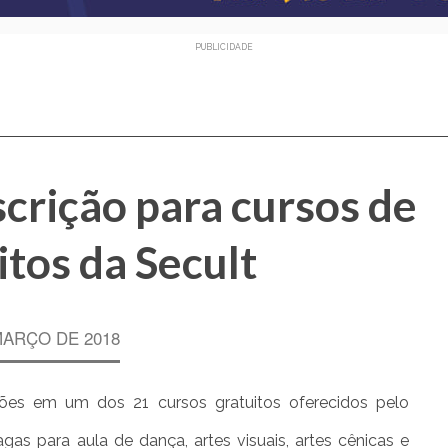
PUBLICIDADE
scrição para cursos de
itos da Secult
MARÇO DE 2018
ições em um dos 21 cursos gratuitos oferecidos pelo
gas para aula de dança, artes visuais, artes cênicas e