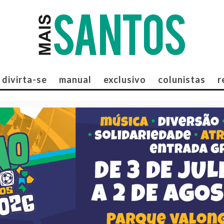
divirta-se
manual
exclusivo
colunistas
r