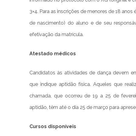
3×4. Para as inscrições de menores de 18 anos
de nascimento) do aluno e de seu responsáv
efetivação da matrícula.
Atestado médicos
Candidatos às atividades de dança devem ent
que indique aptidão física. Aqueles que real
chamada, que ocorreu de 19 a 25 de fever
aptidão, têm até o dia 25 de março para aprese
Cursos disponíveis