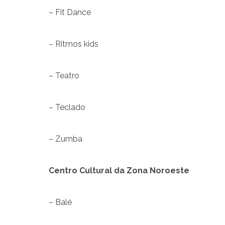
– Fit Dance
– Ritmos kids
– Teatro
– Teclado
– Zumba
Centro Cultural da Zona Noroeste
– Balé