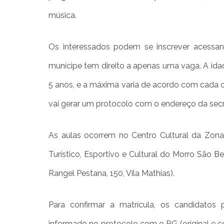
música.
Os interessados podem se inscrever acessando
munícipe tem direito a apenas uma vaga. A ida
5 anos, e a máxima varia de acordo com cada cur
vai gerar um protocolo com o endereço da secr
As aulas ocorrem no Centro Cultural da Zona
Turístico, Esportivo e Cultural do Morro São Be
Rangel Pestana, 150, Vila Mathias).
Para confirmar a matrícula, os candidatos
informado no protocolo com o RG (original e c