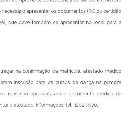
 é necessário apresentar os documentos (RG ou certidão
el, que deve também se apresentar no local para a
regar, na confirmação da matrícula, atestado médico
izaram inscrição para os cursos de dança na primeira
eiro, mas não apresentaram o documento médico de
ntar o atestado. Informações: tel. 3202-3570.