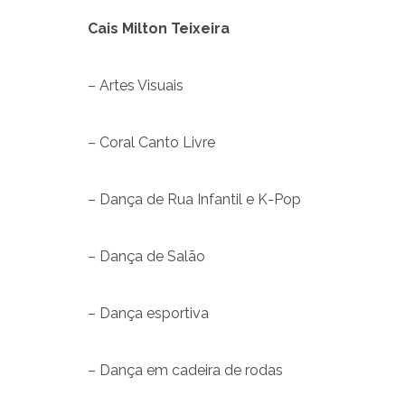
Cais Milton Teixeira
– Artes Visuais
– Coral Canto Livre
– Dança de Rua Infantil e K-Pop
– Dança de Salão
– Dança esportiva
– Dança em cadeira de rodas