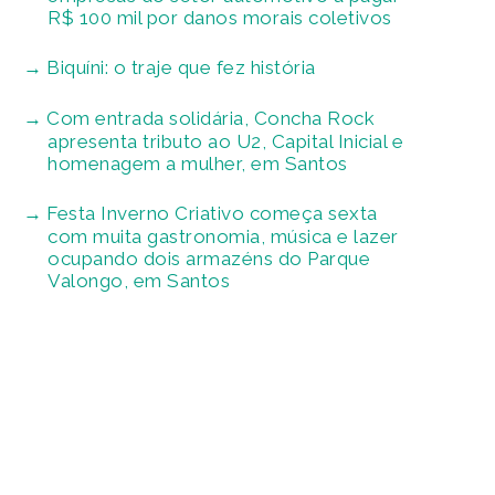
R$ 100 mil por danos morais coletivos
Biquíni: o traje que fez história
Com entrada solidária, Concha Rock
apresenta tributo ao U2, Capital Inicial e
homenagem a mulher, em Santos
Festa Inverno Criativo começa sexta
com muita gastronomia, música e lazer
ocupando dois armazéns do Parque
Valongo, em Santos