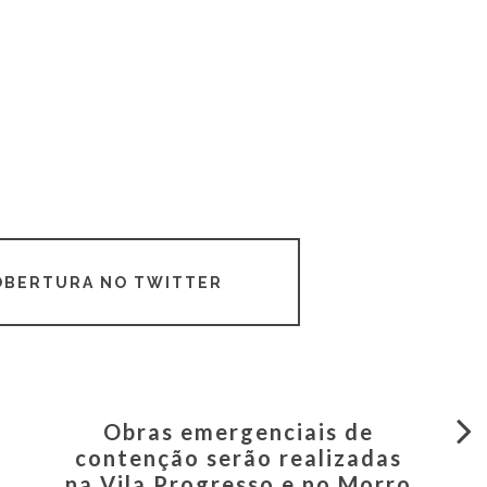
COBERTURA NO TWITTER
Obras emergenciais de
contenção serão realizadas
na Vila Progresso e no Morro