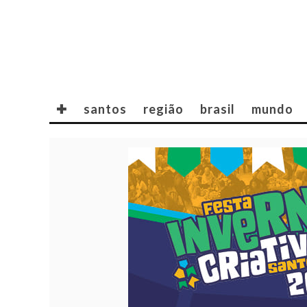
✚
santos
região
brasil
mundo