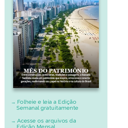
Folheie e leia a Edição
Semanal gratuitamente
Acesse os arquivos da
Edição Mensal