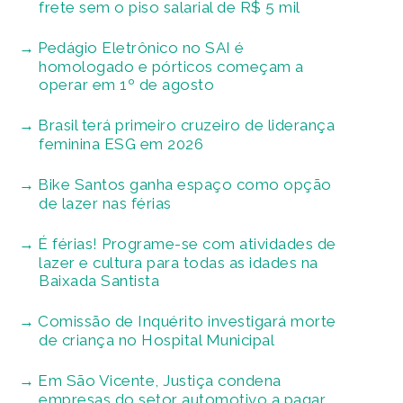
frete sem o piso salarial de R$ 5 mil
Pedágio Eletrônico no SAI é
homologado e pórticos começam a
operar em 1º de agosto
Brasil terá primeiro cruzeiro de liderança
feminina ESG em 2026
Bike Santos ganha espaço como opção
de lazer nas férias
É férias! Programe-se com atividades de
lazer e cultura para todas as idades na
Baixada Santista
Comissão de Inquérito investigará morte
de criança no Hospital Municipal
Em São Vicente, Justiça condena
empresas do setor automotivo a pagar