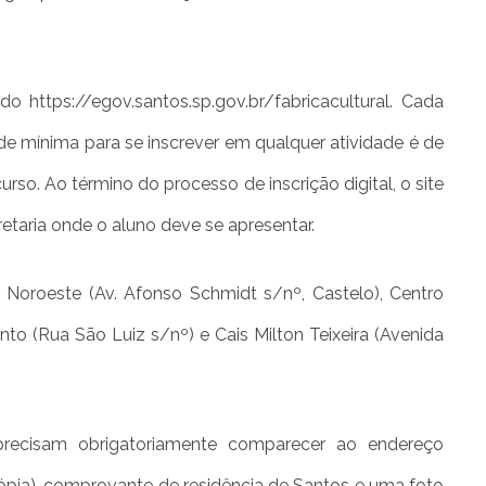
 https://egov.santos.sp.gov.br/fabricacultural. Cada
de mínima para se inscrever em qualquer atividade é de
so. Ao término do processo de inscrição digital, o site
etaria onde o aluno deve se apresentar.
 Noroeste (Av. Afonso Schmidt s/nº, Castelo), Centro
nto (Rua São Luiz s/nº) e Cais Milton Teixeira (Avenida
 precisam obrigatoriamente comparecer ao endereço
ópia), comprovante de residência de Santos e uma foto