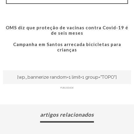
OMS diz que proteção de vacinas contra Covid-19 é
de seis meses
Campanha em Santos arrecada bicicletas para
crianças
[wp_bannerize random=1 limit=1 group="TOPO"]
PUBLICIDADE
artigos relacionados