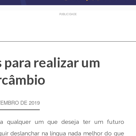
PUBLICIDADE
 para realizar um
rcâmbio
TEMBRO DE 2019
ra qualquer um que deseja ter um futuro
guir deslanchar na língua nada melhor do que