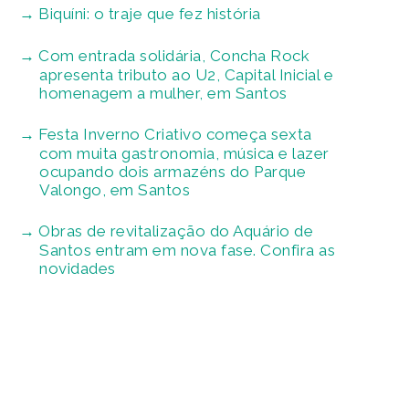
Biquíni: o traje que fez história
Com entrada solidária, Concha Rock
apresenta tributo ao U2, Capital Inicial e
homenagem a mulher, em Santos
Festa Inverno Criativo começa sexta
com muita gastronomia, música e lazer
ocupando dois armazéns do Parque
Valongo, em Santos
Obras de revitalização do Aquário de
Santos entram em nova fase. Confira as
novidades