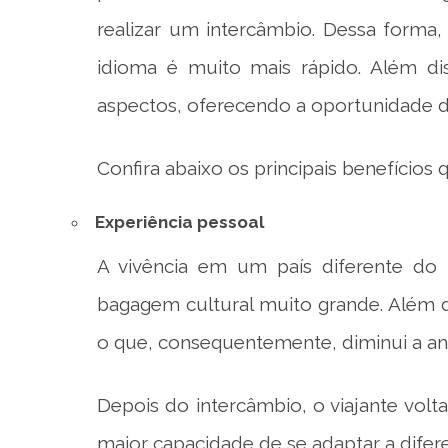
realizar um intercâmbio. Dessa forma
idioma é muito mais rápido. Além di
aspectos, oferecendo a oportunidade d
Confira abaixo os principais benefícios
Experiência pessoal
A vivência em um país diferente do 
bagagem cultural muito grande. Além d
o que, consequentemente, diminui a ans
Depois do intercâmbio, o viajante vol
maior capacidade de se adaptar a difere