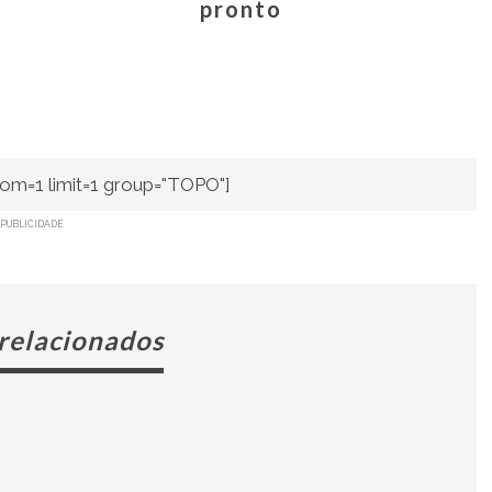
pronto
om=1 limit=1 group="TOPO"]
PUBLICIDADE
 relacionados