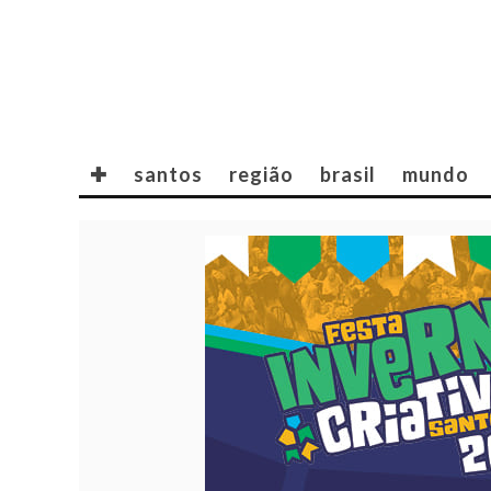
✚
santos
região
brasil
mundo