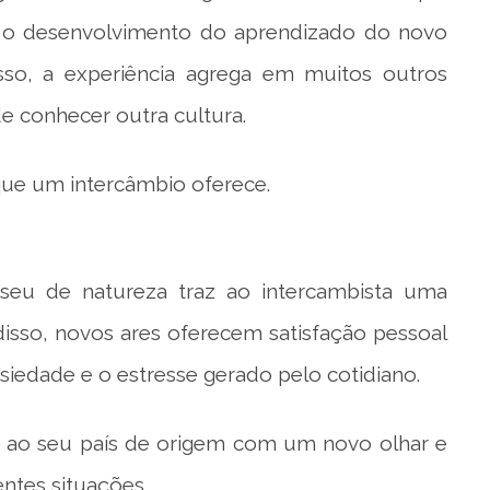
, o desenvolvimento do aprendizado do novo
sso, a experiência agrega em muitos outros
e conhecer outra cultura.
 que um intercâmbio oferece.
seu de natureza traz ao intercambista uma
isso, novos ares oferecem satisfação pessoal
iedade e o estresse gerado pelo cotidiano.
ta ao seu país de origem com um novo olhar e
ntes situações.