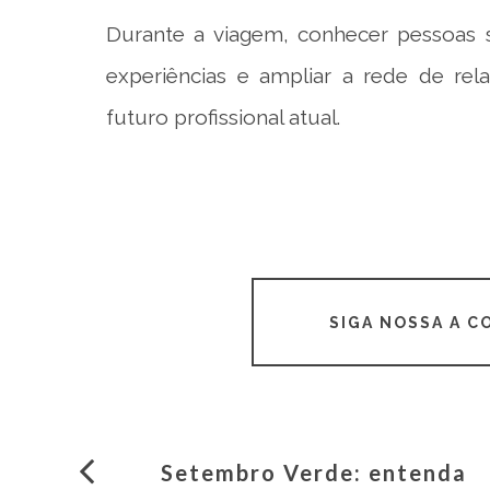
Durante a viagem, conhecer pessoas se
experiências e ampliar a rede de re
futuro profissional atual.
SIGA NOSSA A 
Setembro Verde: entenda