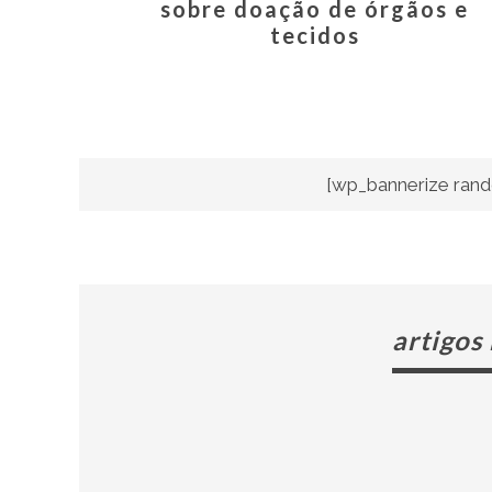
sobre doação de órgãos e
tecidos
[wp_bannerize rand
artigos