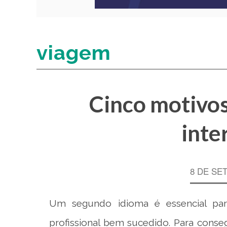
viagem
Cinco motivos
inte
8 DE SE
Um segundo idioma é essencial pa
profissional bem sucedido. Para conse