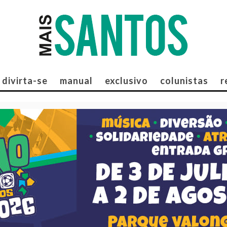
divirta-se
manual
exclusivo
colunistas
r