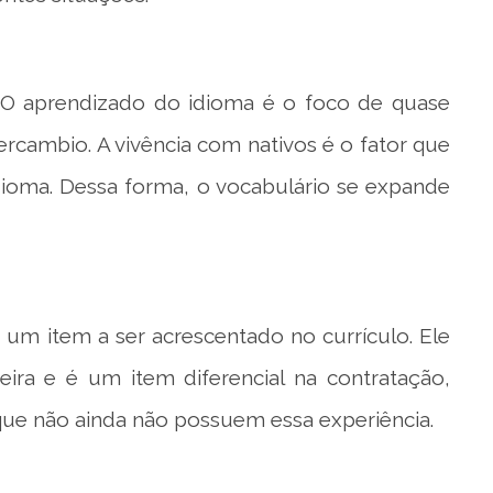
. O aprendizado do idioma é o foco de quase
rcambio. A vivência com nativos é o fator que
idioma. Dessa forma, o vocabulário se expande
um item a ser acrescentado no currículo. Ele
ira e é um item diferencial na contratação,
que não ainda não possuem essa experiência.