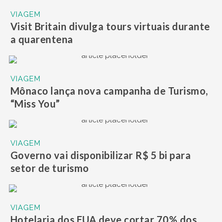
VIAGEM
Visit Britain divulga tours virtuais durante
a quarentena
VIAGEM
Mônaco lança nova campanha de Turismo,
“Miss You”
VIAGEM
Governo vai disponibilizar R$ 5 bi para
setor de turismo
VIAGEM
Hotelaria dos EUA deve cortar 70% dos