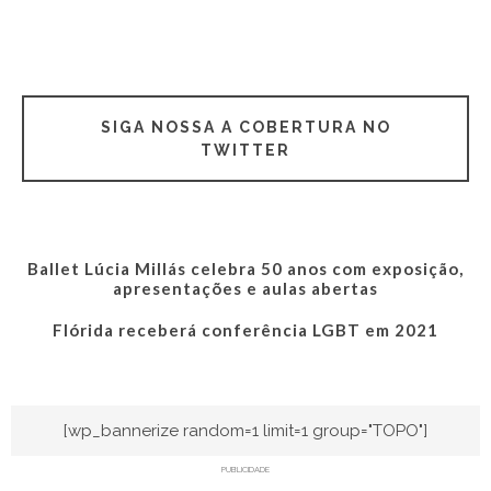
SIGA NOSSA A COBERTURA NO
TWITTER
Ballet Lúcia Millás celebra 50 anos com exposição,
apresentações e aulas abertas
Flórida receberá conferência LGBT em 2021
[wp_bannerize random=1 limit=1 group="TOPO"]
PUBLICIDADE