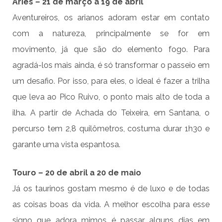
Áries – 21 de março a 19 de abril
Aventureiros, os arianos adoram estar em contato
com a natureza, principalmente se for em
movimento, já que são do elemento fogo. Para
agradá-los mais ainda, é só transformar o passeio em
um desafio. Por isso, para eles, o ideal é fazer a trilha
que leva ao Pico Ruivo, o ponto mais alto de toda a
ilha. A partir de Achada do Teixeira, em Santana, o
percurso tem 2,8 quilômetros, costuma durar 1h30 e
garante uma vista espantosa.
Touro – 20 de abril a 20 de maio
Já os taurinos gostam mesmo é de luxo e de todas
as coisas boas da vida. A melhor escolha para esse
signo que adora mimos é passar alguns dias em