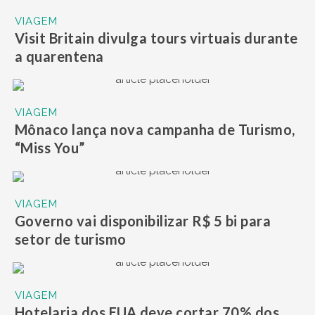
VIAGEM
Visit Britain divulga tours virtuais durante
a quarentena
VIAGEM
Mônaco lança nova campanha de Turismo,
“Miss You”
VIAGEM
Governo vai disponibilizar R$ 5 bi para
setor de turismo
VIAGEM
Hotelaria dos EUA deve cortar 70% dos