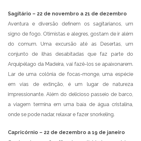
Sagitário – 22 de novembro a 21 de dezembro
Aventura e diversão definem os sagitarianos, um
signo de fogo. Otimistas e alegres, gostam de ir além
do comum. Uma excursão até as Desertas, um
conjunto de ilhas desabitadas que faz parte do
Arquipélago da Madeira, vai fazê-los se apaixonarem.
Lar de uma colônia de focas-monge, uma espécie
em vias de extinção, é um lugar de natureza
impressionante. Além do delicioso passeio de barco,
a viagem termina em uma baía de água cristalina,
onde se pode nadar, relaxar e fazer snorkeling.
Capricórnio – 22 de dezembro a 19 de janeiro