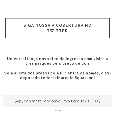
SIGA NOSSA A COBERTURA NO
TWITTER
Universal lança novo tipo de ingresso com visita a
três parques pelo preço de dois
Veja a lista dos presos pela PF: entre os nomes, o ex-
deputado federal Marcelo Squassoni
[wp_bannerize random=1 limit=1 group="TOPO"]
PUBLICIDADE