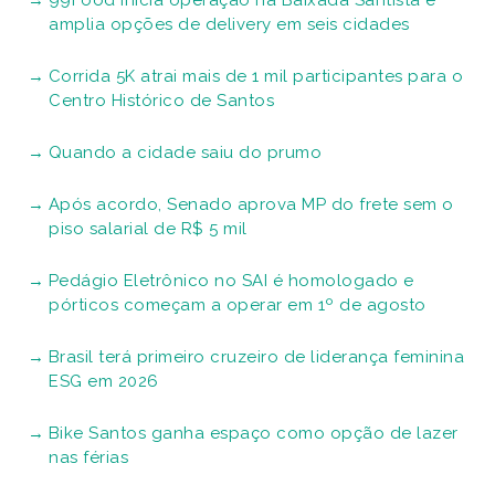
99Food inicia operação na Baixada Santista e
amplia opções de delivery em seis cidades
Corrida 5K atrai mais de 1 mil participantes para o
Centro Histórico de Santos
Quando a cidade saiu do prumo
Após acordo, Senado aprova MP do frete sem o
piso salarial de R$ 5 mil
Pedágio Eletrônico no SAI é homologado e
pórticos começam a operar em 1º de agosto
Brasil terá primeiro cruzeiro de liderança feminina
ESG em 2026
Bike Santos ganha espaço como opção de lazer
nas férias