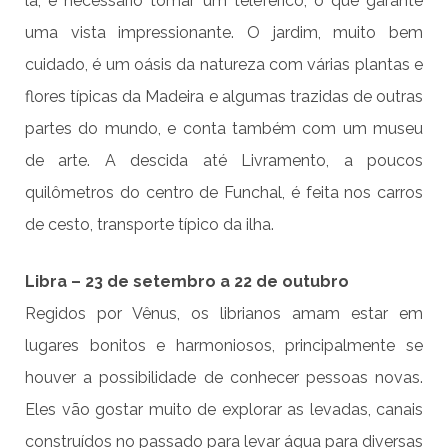
lá, é necessário tomar um teleférico, o que garante
uma vista impressionante. O jardim, muito bem
cuidado, é um oásis da natureza com várias plantas e
flores típicas da Madeira e algumas trazidas de outras
partes do mundo, e conta também com um museu
de arte. A descida até Livramento, a poucos
quilômetros do centro de Funchal, é feita nos carros
de cesto, transporte típico da ilha.
Libra – 23 de setembro a 22 de outubro
Regidos por Vênus, os librianos amam estar em
lugares bonitos e harmoniosos, principalmente se
houver a possibilidade de conhecer pessoas novas.
Eles vão gostar muito de explorar as levadas, canais
construídos no passado para levar água para diversas