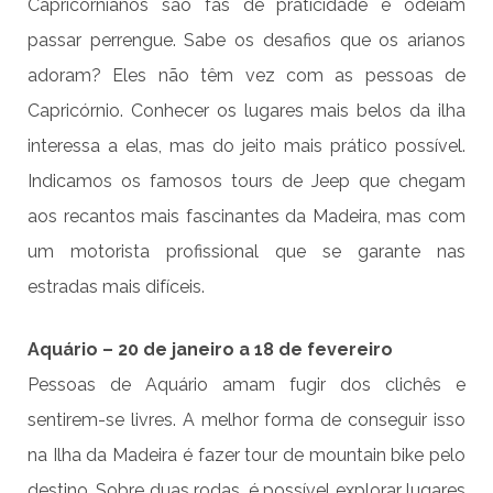
Capricornianos são fãs de praticidade e odeiam
passar perrengue. Sabe os desafios que os arianos
adoram? Eles não têm vez com as pessoas de
Capricórnio. Conhecer os lugares mais belos da ilha
interessa a elas, mas do jeito mais prático possível.
Indicamos os famosos tours de Jeep que chegam
aos recantos mais fascinantes da Madeira, mas com
um motorista profissional que se garante nas
estradas mais difíceis.
Aquário – 20 de janeiro a 18 de fevereiro
Pessoas de Aquário amam fugir dos clichês e
sentirem-se livres. A melhor forma de conseguir isso
na Ilha da Madeira é fazer tour de mountain bike pelo
destino. Sobre duas rodas, é possível explorar lugares