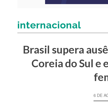
internacional
Brasil supera ausê
Coreia do Sul e e
fe
6 DE A