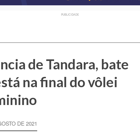
PUBLICIDADE
ncia de Tandara, bate
stá na final do vôlei
minino
GOSTO DE 2021