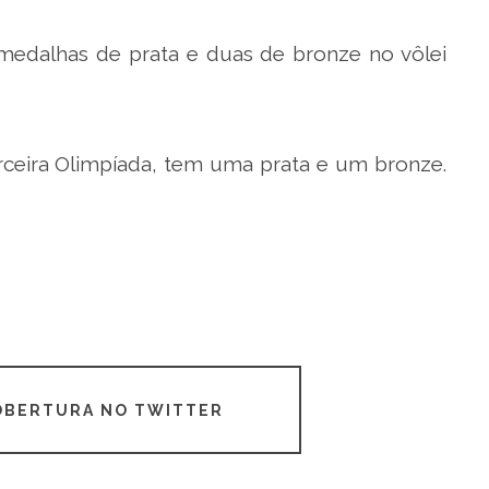
medalhas de prata e duas de bronze no vôlei
erceira Olimpíada, tem uma prata e um bronze.
COBERTURA NO TWITTER