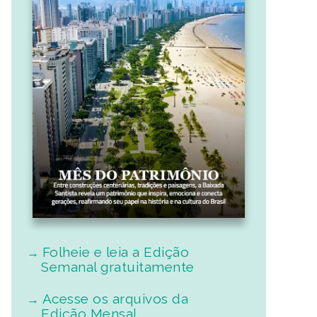
Folheie e leia a Edição
Semanal gratuitamente
Acesse os arquivos da
Edição Mensal