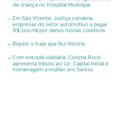
de criança no Hospital Municipal
Em São Vicente, Justiça condena
empresas do setor automotivo a pagar
R$ 100 mil por danos morais coletivos
Biquíni: o traje que fez história
Com entrada solidária, Concha Rock
apresenta tributo ao U2, Capital Inicial e
homenagem a mulher, em Santos