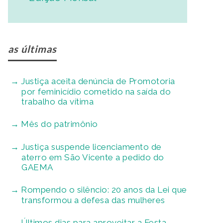
as últimas
Justiça aceita denúncia de Promotoria
por feminicídio cometido na saída do
trabalho da vítima
Mês do patrimônio
Justiça suspende licenciamento de
aterro em São Vicente a pedido do
GAEMA
Rompendo o silêncio: 20 anos da Lei que
transformou a defesa das mulheres
Últimos dias para aproveitar a Festa