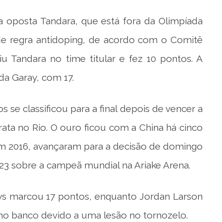
a oposta Tandara, que está fora da Olimpíada
 de regra antidoping, de acordo com o Comitê
iu Tandara no time titular e fez 10 pontos. A
da Garay, com 17.
 se classificou para a final depois de vencer a
ata no Rio. O ouro ficou com a China há cinco
em 2016, avançaram para a decisão de domingo
23 sobre a campeã mundial na Ariake Arena.
s marcou 17 pontos, enquanto Jordan Larson
o banco devido a uma lesão no tornozelo.