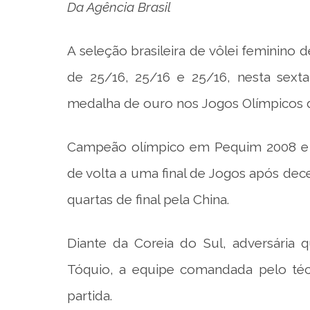
Da Agência Brasil
A seleção brasileira de vôlei feminino d
de 25/16, 25/16 e 25/16, nesta sexta-
medalha de ouro nos Jogos Olímpicos d
Campeão olímpico em Pequim 2008 e Lo
de volta a uma final de Jogos após dec
quartas de final pela China.
Diante da Coreia do Sul, adversária 
Tóquio, a equipe comandada pelo téc
partida.