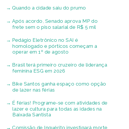
Quando a cidade saiu do prumo
Após acordo, Senado aprova MP do
frete sem o piso salarial de R$ 5 mil
Pedágio Eletrônico no SAI é
homologado e pórticos começam a
operar em 1º de agosto
Brasil terá primeiro cruzeiro de liderança
feminina ESG em 2026
Bike Santos ganha espaço como opção
de lazer nas férias
É férias! Programe-se com atividades de
lazer e cultura para todas as idades na
Baixada Santista
Comissão de Inquérito investigará morte