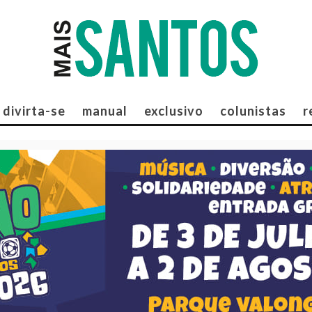
divirta-se
manual
exclusivo
colunistas
r