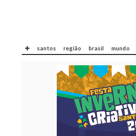
✚
santos
região
brasil
mundo