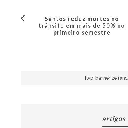
Santos reduz mortes no
trânsito em mais de 50% no
primeiro semestre
[wp_bannerize rand
artigos