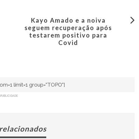
Kayo Amado e a noiva
seguem recuperação após
testarem positivo para
Covid
om=1 limit=1 group="TOPO"]
PUBLICIDADE
 relacionados