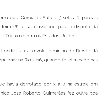
errotou a Coreia do Sul por 3 sets a 0, parciais
feira (6), e se classificou para a disputa da
e Tóquio contra os Estados Unidos.
ndres 2012, o vôlei feminino do Brasil está
epcionar na Rio 2016, quando foi eliminado nas
que havia derrotado por 3 a 0 na estreia em
nico José Roberto Guimarães fez outra boa