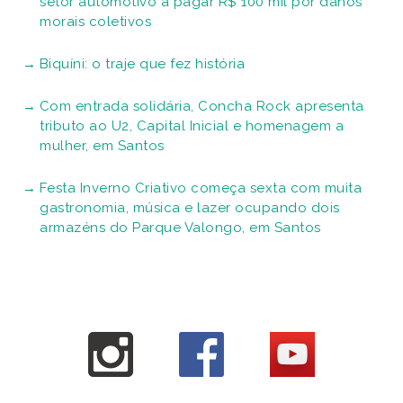
setor automotivo a pagar R$ 100 mil por danos
morais coletivos
Biquíni: o traje que fez história
Com entrada solidária, Concha Rock apresenta
tributo ao U2, Capital Inicial e homenagem a
mulher, em Santos
Festa Inverno Criativo começa sexta com muita
gastronomia, música e lazer ocupando dois
armazéns do Parque Valongo, em Santos