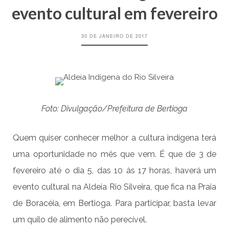
evento cultural em fevereiro
30 DE JANEIRO DE 2017
Foto: Divulgação/Prefeitura de Bertioga
Quem quiser conhecer melhor a cultura indígena terá
uma oportunidade no mês que vem. É que de 3 de
fevereiro até o dia 5, das 10 às 17 horas, haverá um
evento cultural na Aldeia Rio Silveira, que fica na Praia
de Boracéia, em Bertioga. Para participar, basta levar
um quilo de alimento não perecível.