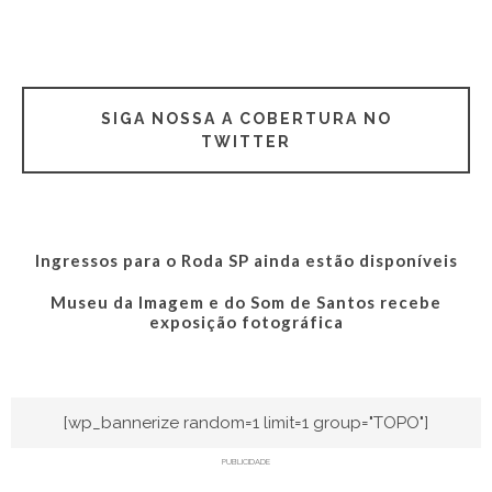
SIGA NOSSA A COBERTURA NO
TWITTER
Ingressos para o Roda SP ainda estão disponíveis
Museu da Imagem e do Som de Santos recebe
exposição fotográfica
[wp_bannerize random=1 limit=1 group="TOPO"]
PUBLICIDADE