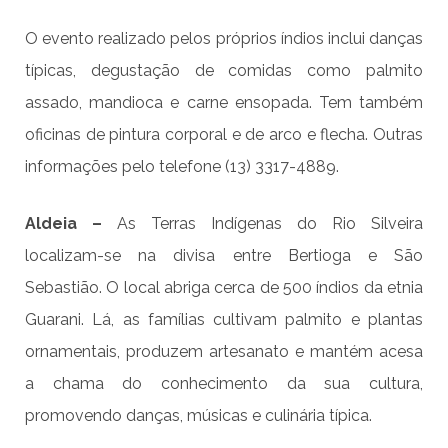
O evento realizado pelos próprios índios inclui danças
típicas, degustação de comidas como palmito
assado, mandioca e carne ensopada. Tem também
oficinas de pintura corporal e de arco e flecha. Outras
informações pelo telefone (13) 3317-4889.
Aldeia –
As Terras Indígenas do Rio Silveira
localizam-se na divisa entre Bertioga e São
Sebastião. O local abriga cerca de 500 índios da etnia
Guarani. Lá, as famílias cultivam palmito e plantas
ornamentais, produzem artesanato e mantém acesa
a chama do conhecimento da sua cultura,
promovendo danças, músicas e culinária típica.