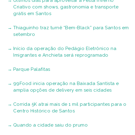
Últimos dias para aproveitar a Festa Inverno
Criativo com shows, gastronomia e transporte
grátis em Santos
Thiaguinho traz turnê “Bem-Black” para Santos em
setembro
Início da operação do Pedágio Eletrônico na
Imigrantes e Anchieta será reprogramado
Parque Palafitas
99Food inicia operação na Baixada Santista e
amplia opções de delivery em seis cidades
Corrida 5K atrai mais de 1 mil participantes para o
Centro Histórico de Santos
Quando a cidade saiu do prumo